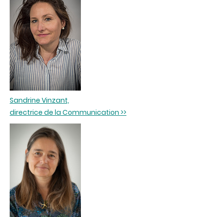
Sandrine Vinzant,
directrice de la Communication >>