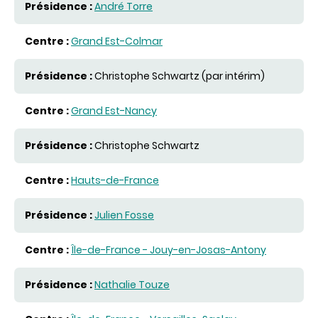
André Torre
Grand Est-Colmar
Christophe Schwartz (par intérim)
Grand Est-Nancy
Christophe Schwartz
Hauts-de-France
Julien Fosse
Île-de-France - Jouy-en-Josas-Antony
Nathalie Touze