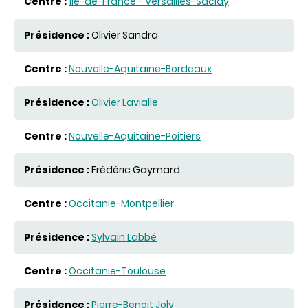
Île-de-France - Versailles-Saclay
Olivier Sandra
Nouvelle-Aquitaine-Bordeaux
Olivier Lavialle
Nouvelle-Aquitaine-Poitiers
Frédéric Gaymard
Occitanie-Montpellier
Sylvain Labbé
Occitanie-Toulouse
Pierre-Benoit Joly