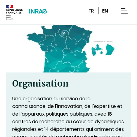
Contenu
Recherche
Navigation
FR
EN
men
Organisation
Une organisation au service de la
connaissance, de l’innovation, de l’expertise et
de l’appui aux politiques publiques, avec 18
centres de recherche au cœur de dynamiques
régionales et 14 départements qui animent des
communautés de recherche pluridisciplinaires.