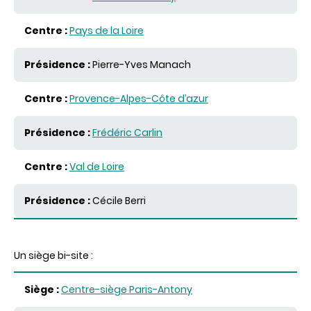
Pays de la Loire
Pierre-Yves Manach
Provence-Alpes-Côte d’azur
Frédéric Carlin
Val de Loire
Cécile Berri
Un siège bi-site :
Siège
Centre-siège Paris-Antony