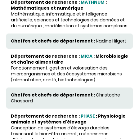
MATHNUM
:
Mathématiques
et
numérique
Mathématique
,
informatique
et intelligence
artificielle
; sciences et technologies
des
données
et
du
numérique
;
modélisation
et
systèmes
complexes
Nadine Hilgert
MICA
:
Microbiologie
et chaîne alimentaire
Fonctionnement, gestion et valorisation des
microorganismes et des écosystèmes microbiens
(alimentation, santé, biotechnologies)
Christophe
Chassard
PHASE
:
Physiologie
animale et systèmes d’élevage
Conception de systèmes d’élevage durables
favorisant le bien-être animal ; mécanismes