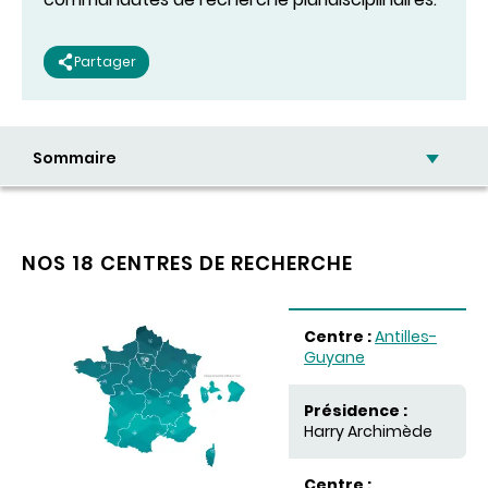
Partager
Sommaire
NOS 18 CENTRES DE RECHERCHE
Centre
Antilles-
Guyane
Présidence
Harry Archimède