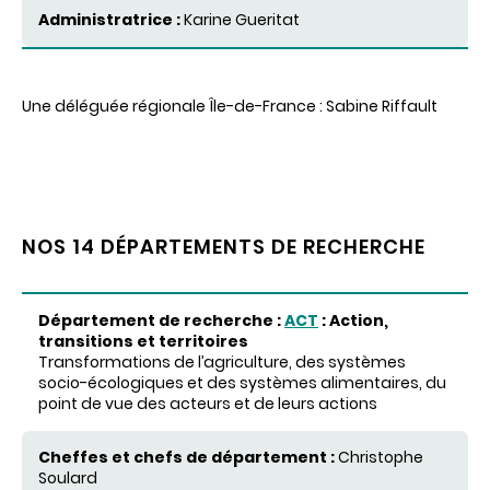
Administratrice
Karine
Gueritat
Une déléguée régionale Île-de-France : Sabine Riffault
NOS 14 DÉPARTEMENTS DE RECHERCHE
Département de recherche
ACT
: Action,
transitions et territoires
Transformations de
l’agriculture
,
des systèmes
Cheffes et chefs de département
socio-
écologiques
et
des
systèmes
alimentaires
, du
point de
vue
des
acteurs
et de
leurs
actions
Christophe
Soulard