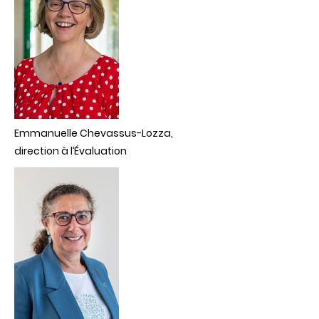
Emmanuelle Chevassus-Lozza,
direction à l’
É
valuation