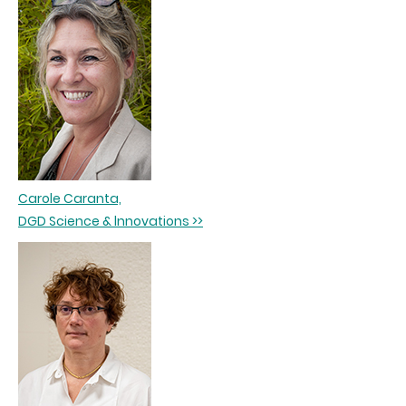
Carole Caranta,
DGD Science & lnnovations >>