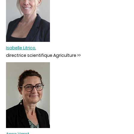
Isabelle Litrico
,
directrice scientifique Agriculture >>
Anne Varet
,