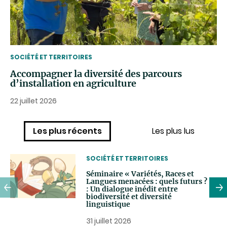
THEMATIC
SOCIÉTÉ ET TERRITOIRES
Accompagner la diversité des parcours
d’installation en agriculture
22 juillet 2026
Les plus récents
Les plus lus
THEMATIC
SOCIÉTÉ ET TERRITOIRES
Séminaire « Variétés, Races et
Langues menacées : quels futurs ? »
: Un dialogue inédit entre
biodiversité et diversité
linguistique
31 juillet 2026