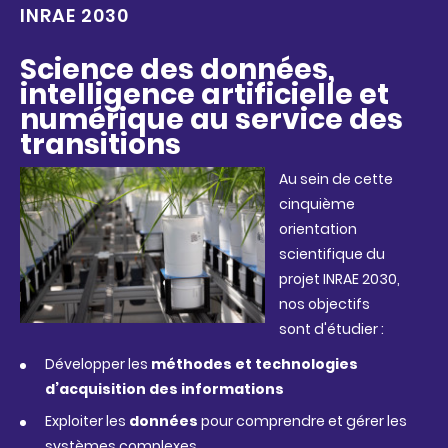
INRAE 2030
Science des données,
intelligence artificielle et
numérique au service des
transitions
Au sein de cette
cinquième
orientation
scientifique du
projet INRAE 2030,
nos objectifs
sont d'étudier :
Développer les
méthodes et technologies
d’acquisition des informations
Exploiter les
données
pour comprendre et gérer les
systèmes complexes