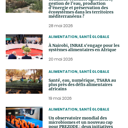
gestion de l’eau, production
d’énergie et préservation des
écosystèmes dans les territoires
méditerranéens ?
28 mai 2026
THEMATIC
ALIMENTATION, SANTÉ GLOBALE
À Nairobi, INRAE s'engage pour les
systèmes alimentaires en Afrique
20 mai 2026
THEMATIC
ALIMENTATION, SANTÉ GLOBALE
Santé, eau, numérique, TSARA au
plus près des défis alimentaires
africains
19 mai 2026
THEMATIC
ALIMENTATION, SANTÉ GLOBALE
Un observatoire mondial des
microbiomes et un nouveau cap
pour PREZODE : deux initiatives