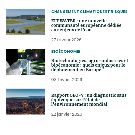
THEMATIC
CHANGEMENT CLIMATIQUE ET RISQUES
EIT WATER : une nouvelle
communauté européenne dédiée
aux enjeux de l’eau
27 février 2026
THEMATIC
BIOÉCONOMIE
Biotechnologies, agro-industries et
bioéconomie : quels enjeux pour le
déploiement en Europe ?
03 février 2026
Rapport GEO-7 : un diagnostic sans
équivoque sur l’état de
l’environnement mondial
22 janvier 2026