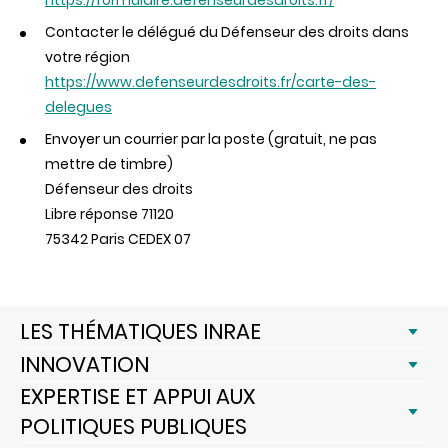
https://formulaire.defenseurdesdroits.fr/
Contacter le délégué du Défenseur des droits dans
votre région
https://www.defenseurdesdroits.fr/carte-des-
delegues
Envoyer un courrier par la poste (gratuit, ne pas
mettre de timbre)
Défenseur des droits
Libre réponse 71120
75342 Paris CEDEX 07
LES THÉMATIQUES INRAE
INNOVATION
EXPERTISE ET APPUI AUX
POLITIQUES PUBLIQUES