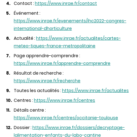
Contact :
https://www.inrae.fr/contact
Événement :
https://www.inrae.fr/evenements/ihc2022-congres-
international-dhorticulture
Actualité :
https://www.inrae.fr/actualites/cartes-
meteo-tiques-france-metropolitaine
Page apprendre-comprendre :
https://www.inrae.fr/apprendre-comprendre
Résultat de recherche :
https://www.inrae.fr/recherche
Toutes les actualités :
https://www.inrae.fr/actualites
Centres :
https://www.inrae.fr/centres
Détails centre :
https://www.inrae.fr/centres/occitanie-toulouse
Dossier :
https://www.inrae.fr/dossiers/decryptage-
lalimentation-enfants-du-labo-cantine