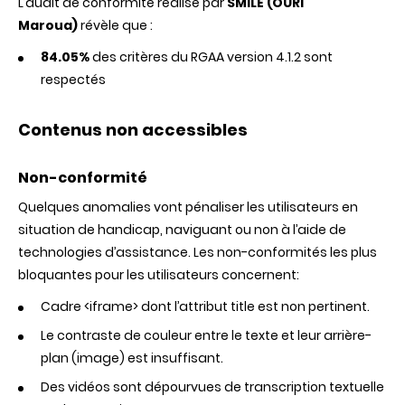
L’audit de conformité réalisé par
SMILE (OURI
Maroua)
révèle que :
84.05%
des critères du RGAA version 4.1.2 sont
respectés
Contenus non accessibles
Non-conformité
Quelques anomalies vont pénaliser les utilisateurs en
situation de handicap, naviguant ou non à l’aide de
technologies d’assistance. Les non-conformités les plus
bloquantes pour les utilisateurs concernent:
Cadre <iframe> dont l’attribut title est non pertinent.
Le contraste de couleur entre le texte et leur arrière-
plan (image) est insuffisant.
Des vidéos sont dépourvues de transcription textuelle