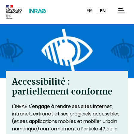
Contenu
Recherche
Navigation
FR
EN
men
Accessibilité :
partiellement conforme
L’INRAE s’engage à rendre ses sites internet,
intranet, extranet et ses progiciels accessibles
(et ses applications mobiles et mobilier urbain
numérique) conformément à l’article 47 de la