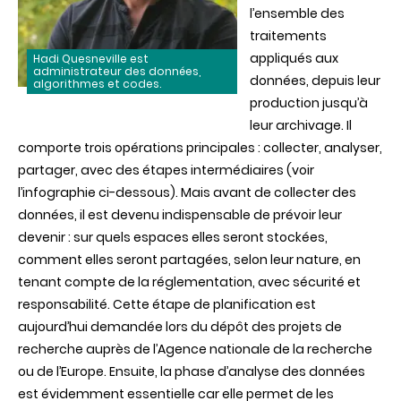
l’ensemble des
traitements
appliqués aux
Hadi Quesneville est
administrateur des données,
données, depuis leur
algorithmes et codes.
production jusqu’à
leur archivage. Il
comporte trois opérations principales : collecter, analyser,
partager, avec des étapes intermédiaires (voir
l’infographie ci-dessous). Mais avant de collecter des
données, il est devenu indispensable de prévoir leur
devenir : sur quels espaces elles seront stockées,
comment elles seront partagées, selon leur nature, en
tenant compte de la réglementation, avec sécurité et
responsabilité. Cette étape de planification est
aujourd’hui demandée lors du dépôt des projets de
recherche auprès de l’Agence nationale de la recherche
ou de l’Europe. Ensuite, la phase d’analyse des données
est évidemment essentielle car elle permet de les