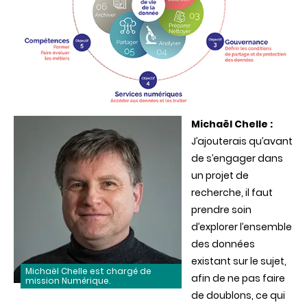
Michaël Chelle :
J’ajouterais qu’avant
de s’engager dans
un projet de
recherche, il faut
prendre soin
d’explorer l’ensemble
des données
existant sur le sujet,
Michaël Chelle est chargé de
afin de ne pas faire
mission Numérique.
de doublons, ce qui