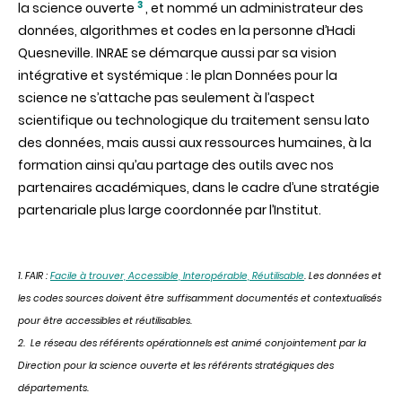
3
la science ouverte
, et nommé un administrateur des
données, algorithmes et codes en la personne d’Hadi
Quesneville. INRAE se démarque aussi par sa vision
intégrative et systémique : le plan Données pour la
science ne s’attache pas seulement à l’aspect
scientifique ou technologique du traitement sensu lato
des données, mais aussi aux ressources humaines, à la
formation ainsi qu’au partage des outils avec nos
partenaires académiques, dans le cadre d’une stratégie
partenariale plus large coordonnée par l’Institut.
1. FAIR :
Facile à trouver, Accessible, Interopérable, Réutilisable
. Les données et
les codes sources doivent être suffisamment documentés et contextualisés
pour être accessibles et réutilisables.
2. Le réseau des référents opérationnels est animé conjointement par la
Direction pour la science ouverte et les référents stratégiques des
départements.