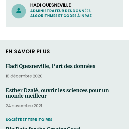
HADI QUESNEVILLE
ADMINISTRATEUR DES DONNÉES
ALGORITHMES ET CODES À INRAE
EN SAVOIR PLUS
Hadi Quesneville, l’art des données
18 décembre 2020
Esther Dzalé, ouvrir les sciences pour un
monde meilleur
24 novembre 2021
THEMATIC
SOCIÉTÉ ET TERRITOIRES