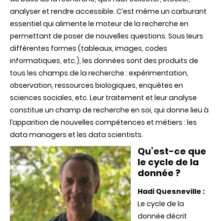
moteur
analyser et rendre accessible. C’est même un carburant
de
essentiel qui alimente le moteur de la recherche en
la
recherche
permettant de poser de nouvelles questions. Sous leurs
différentes formes (tableaux, images, codes
informatiques, etc.), les données sont des produits de
tous les champs de la recherche : expérimentation,
observation, ressources biologiques, enquêtes en
sciences sociales, etc. Leur traitement et leur analyse
constitue un champ de recherche en soi, qui donne lieu à
l’apparition de nouvelles compétences et métiers : les
data managers et les data scientists.
Qu’est-ce que
le cycle de la
donnée ?
Hadi Quesneville :
Le cycle de la
donnée décrit