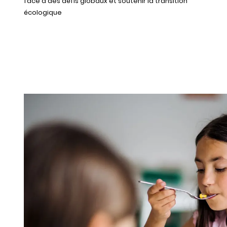
face à des défis globaux et soutenir la transition
écologique