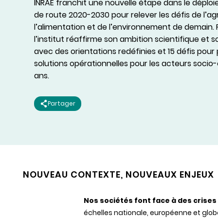
INRAE franchit une nouvelle étape dans le déploi
de route 2020-2030 pour relever les défis de l’agr
l’alimentation et de l’environnement de demain. 
l’institut réaffirme son ambition scientifique e
avec des orientations redéfinies et 15 défis pour
solutions opérationnelles pour les acteurs soci
ans.
Partager
NOUVEAU CONTEXTE, NOUVEAUX ENJEUX
Nos sociétés font face à des crises 
échelles nationale, européenne et glob