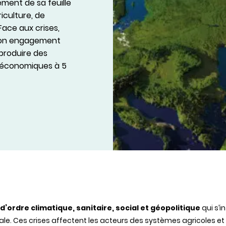
ement de sa feuille
iculture, de
Face aux crises,
t son engagement
 produire des
o-économiques à 5
d’ordre climatique, sanitaire, social et géopolitique
qui s’i
ale. Ces crises affectent les acteurs des systèmes agricoles et