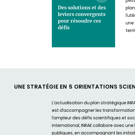
pest
Des solutions et des
plan
leviers convergents
l’ut
pour résoudre ces
une 
défis
terr
UNE STRATÉGIE EN 5 ORIENTATIONS SCIEN
L’actualisation du plan stratégique INR
est d’accompagner les transformations 
l’ampleur des défis scientifiques et so
international, INRAE collabore avec un
publiques, en accompagnant les initiat