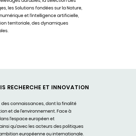
élevages durables, la sélection des
es, les Solutions fondées sur la Nature,
mérique et l’intelligence artificielle,
ion territoriale, des dynamiques
ales.
ÉFIS RECHERCHE ET INNOVATION
t des connaissances, dont la finalité
ion et de l’environnement. Face à
 dans l’espace européen et
insi qu’avec les acteurs des politiques
’ambition européenne ou internationale.