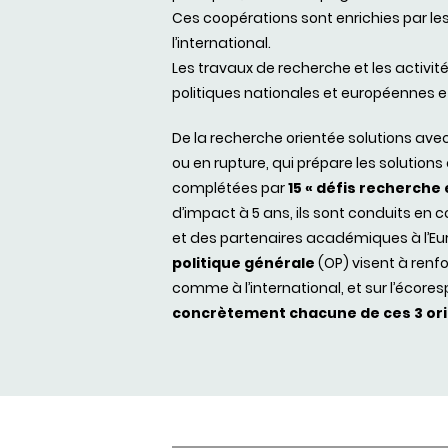
Ces coopérations sont enrichies par les 
l’international.
Les travaux de recherche et les activité
politiques nationales et européennes et
De la recherche orientée solutions ave
ou en rupture, qui prépare les solutio
complétées par
15 « défis recherche 
d’impact à 5 ans, ils sont conduits e
et des partenaires académiques à l’Eu
politique générale
(OP) visent à ren
comme à l’international, et sur l’écoresp
concrètement chacune de ces 3 orie