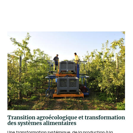
Transition agroécologique et transformation
des systèmes alimentaires
Une transformation systémique, de la production à la