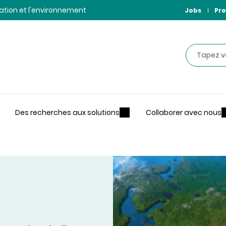
ntation et l'environnement
Jobs
Pre
Recherche
Des recherches aux solutions
Collaborer avec nous