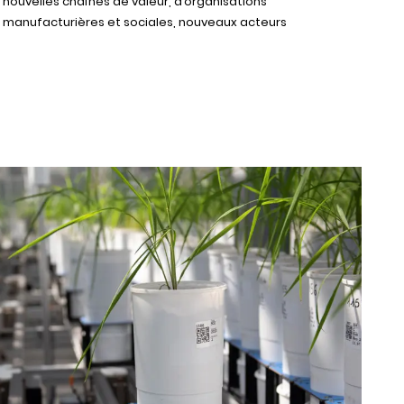
nouvelles chaînes de valeur, d’organisations
manufacturières et sociales, nouveaux acteurs