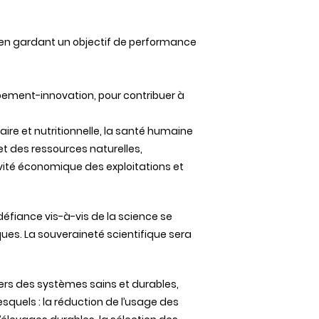
en gardant un objectif de performance
pement-innovation, pour contribuer à
aire et nutritionnelle, la santé humaine
é et des ressources naturelles,
tivité économique des exploitations et
défiance vis-à-vis de la science se
es. La souveraineté scientifique sera
vers des systèmes sains et durables,
lesquels : la réduction de l’usage des