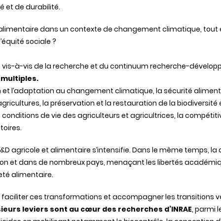
 et de durabilité.
limentaire dans un contexte de changement climatique, tout 
équité sociale ?
es vis-à-vis de la recherche et du continuum recherche-dévelop
 multiples.
ion et l’adaptation au changement climatique, la sécurité aliment
 agricultures, la préservation et la restauration de la biodiversit
es conditions de vie des agriculteurs et agricultrices, la compéti
toires.
&D agricole et alimentaire s’intensifie. Dans le même temps, la 
tion et dans de nombreux pays, menaçant les libertés académiqu
té alimentaire.
 faciliter ces transformations et accompagner les transitions 
sieurs leviers sont au cœur des recherches d’INRAE
, parmi 