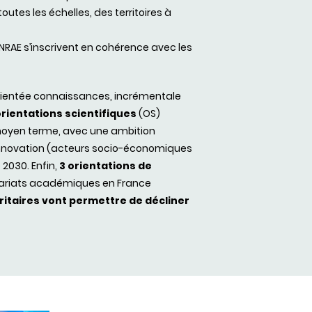
utes les échelles, des territoires à
’INRAE s’inscrivent en cohérence avec les
orientée connaissances, incrémentale
rientations scientifiques
(OS)
t moyen terme, avec une ambition
 innovation (acteurs socio-économiques
2030. Enfin,
3 orientations de
tenariats académiques en France
ritaires vont permettre de décliner