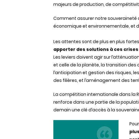
majeurs de production, de compétitivité
Comment assurer notre souveraineté a
économique et environnementale, et d’
Les attentes sont de plus en plus fort
apporter des solutions à ces crises
Les leviers doivent agir sur l’atténuat
et celle de la planète, la transition des
l’anticipation et gestion des risques, l
des filières, et l’aménagement des terri
La compétition internationale dans la R
renforce dans une partie de la popula
demain une clé d’accès à la souveraine
Pour
plu