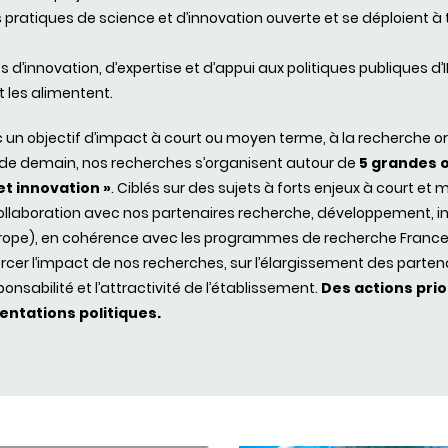
pratiques de science et d’innovation ouverte et se déploient à to
s d’innovation, d’expertise et d’appui aux politiques publiques d
 les alimentent.
c un objectif d’impact à court ou moyen terme, à la recherche 
ns de demain, nos recherches s’organisent autour de
5 grandes o
et innovation »
. Ciblés sur des sujets à forts enjeux à court e
n collaboration avec nos partenaires recherche, développement,
rope), en cohérence avec les programmes de recherche France 
forcer l’impact de nos recherches, sur l’élargissement des par
onsabilité et l’attractivité de l’établissement.
Des actions prio
ntations politiques.