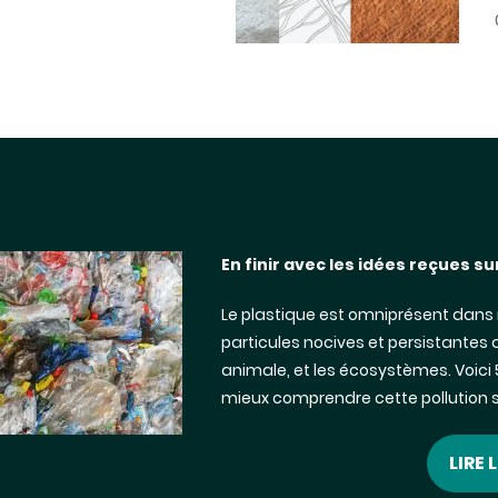
En finir avec les idées reçues su
Le plastique est omniprésent dans 
particules nocives et persistantes
animale, et les écosystèmes. Voici 5
mieux comprendre cette pollution si
LIRE 