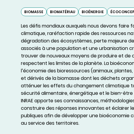
BIOMASSE
BIOMATÉRIAU
BIOÉNERGIE
ÉCOCONCEP
Les défis mondiaux auxquels nous devons faire 
climatique, raréfaction rapide des ressources nat
dégradation des écosystèmes, perte majeure de 
associés à une population et une urbanisation cr
trouver de nouveaux moyens de produire et de
respectent les limites de la planète. La bioécono
l’économie des bioressources (animaux, plantes
et dérivés de la biomasse dont les déchets organ
atténuer les effets du changement climatique t
sécurité alimentaire, énergétique et le bien-être
INRAE apporte ses connaissances, méthodologies 
construire des réponses innovantes et éclairer l
publiques afin de développer une bioéconomie ci
au service des territoires.