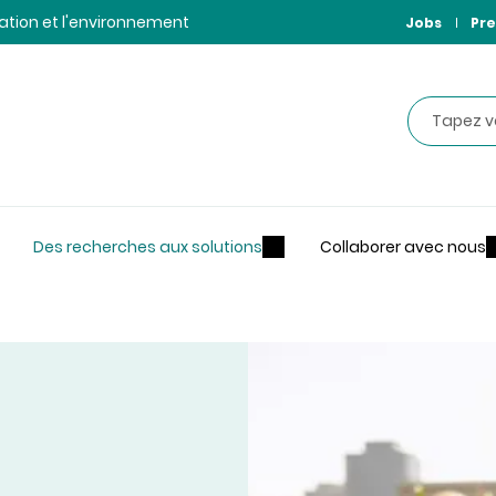
ntation et l'environnement
Jobs
Pre
Recherche
Des recherches aux solutions
Collaborer avec nous