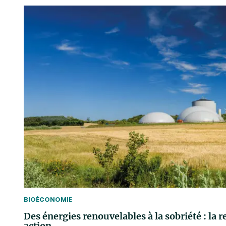
THEMATIC
BIOÉCONOMIE
Des énergies renouvelables à la sobriété : la 
action