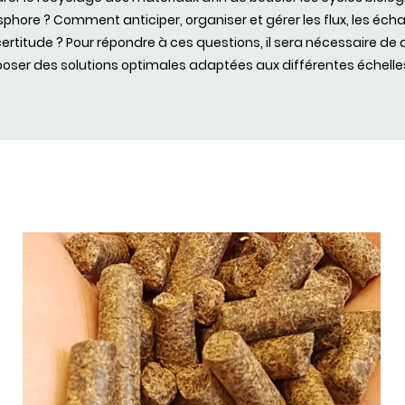
phore ? Comment anticiper, organiser et gérer les flux, les éc
certitude ? Pour répondre à ces questions, il sera nécessaire de
poser des solutions optimales adaptées aux différentes échelle