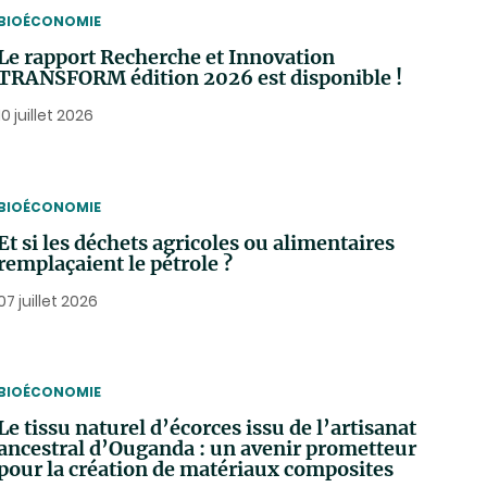
THEMATIC
BIOÉCONOMIE
Le rapport Recherche et Innovation
TRANSFORM édition 2026 est disponible !
10 juillet 2026
THEMATIC
BIOÉCONOMIE
Et si les déchets agricoles ou alimentaires
remplaçaient le pétrole ?
07 juillet 2026
THEMATIC
BIOÉCONOMIE
Le tissu naturel d’écorces issu de l’artisanat
ancestral d’Ouganda : un avenir prometteur
pour la création de matériaux composites