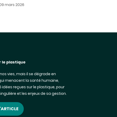
09 mars 2026
r le plastique
nos vies, mais il se dégrade en
 qui menacent la santé humaine,
 idées reçues sur le plastique, pour
ngulière et les enjeux de sa gestion.
L'ARTICLE