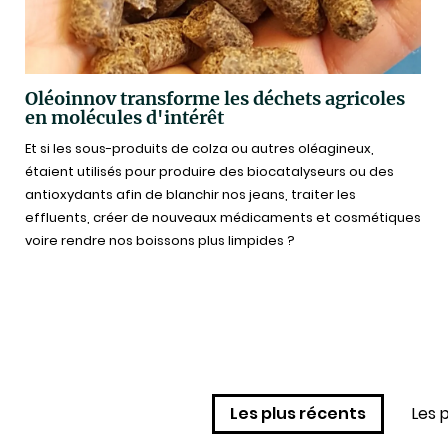
Oléoinnov transforme les déchets agricoles
en molécules d'intérêt
Et si les sous-produits de colza ou autres oléagineux,
étaient utilisés pour produire des biocatalyseurs ou des
antioxydants afin de blanchir nos jeans, traiter les
effluents, créer de nouveaux médicaments et cosmétiques
voire rendre nos boissons plus limpides ?
Les plus récents
Les p