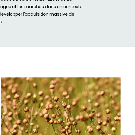
hanges et les marchés dans un contexte
 développer l’acquisition massive de
s.