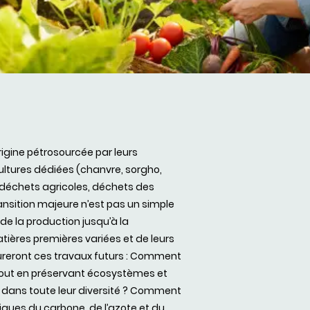
igine pétrosourcée par leurs
 cultures dédiées (chanvre, sorgho,
(déchets agricoles, déchets des
ansition majeure n’est pas un simple
 la production jusqu’à la
tières premières variées et de leurs
ctureront ces travaux futurs : Comment
 tout en préservant écosystèmes et
dans toute leur diversité ? Comment
iques du carbone, de l’azote et du