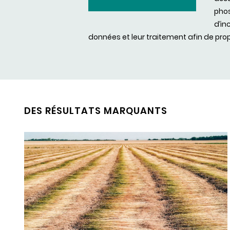
phos
d’in
données et leur traitement afin de pro
DES RÉSULTATS MARQUANTS