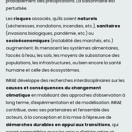
probablement des précipitations. La saisonnalité est
perturbée.
Les
risques
associés
, qu’ils soient
naturels
(sécheresses, inondations, incendies, etc.),
sanitaires
(invasions biologiques, pandémie, etc.) ou
socioéconomiques
(instabilité des marchés, etc.)
augmentent. Ils
menacent les systèmes alimentaires,
l’accès à l’eau, les sols, les moyens de subsistance des
populations, les infrastructures, ou bien encore la santé
humaine et celle des écosystèmes.
INRAE développe des recherches interdisciplinaires sur les
causes et conséquences du changement
climatique
en mobilisant des approches d’observation à
long terme, d’expérimentation et de modélisation. INRAE
contribue, avec ses partenaires et l’ensemble des
acteurs, à la conception et à la mise à l’épreuve de
démarches durables en appui aux transitions
, qui