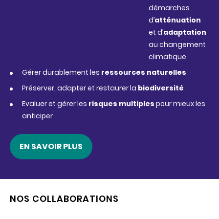
démarches
d’
atténuation
et d’
adaptation
au changement
climatique
Gérer durablement les
ressources naturelles
Préserver, adapter et restaurer la
biodiversité
Evaluer et gérer les
risques multiples
pour mieux les
anticiper
EN SAVOIR PLUS
NOS COLLABORATIONS