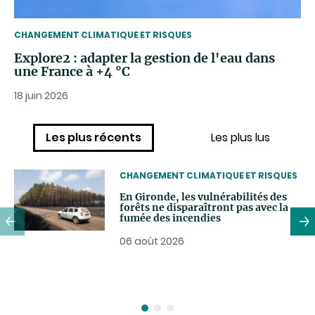
THEMATIC
CHANGEMENT CLIMATIQUE ET RISQUES
Explore2 : adapter la gestion de l'eau dans
une France à +4 °C
18 juin 2026
Les plus récents
Les plus lus
THEMATIC
CHANGEMENT CLIMATIQUE ET RISQUES
En Gironde, les vulnérabilités des
forêts ne disparaîtront pas avec la
fumée des incendies
06 août 2026