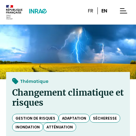
Contenu
Recherche
Navigation
FR
EN
men
Thématique
Changement climatique et
risques
GESTION DE RISQUES
ADAPTATION
SÉCHERESSE
INONDATION
ATTÉNUATION