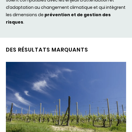
soient compatibles avec les enjeux d’atténuation et
d’adaptation au changement climatique et qui intègrent
les dimensions de
prévention et de gestion des
risques
.
DES RÉSULTATS MARQUANTS