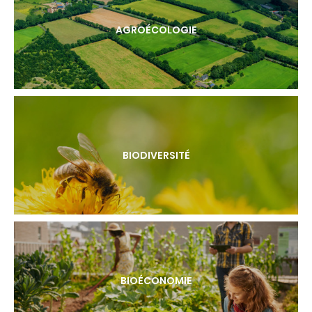
AGROÉCOLOGIE
BIODIVERSITÉ
BIOÉCONOMIE