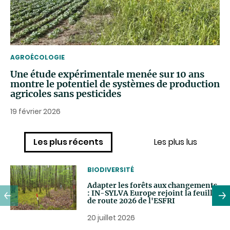
THEMATIC
AGROÉCOLOGIE
Une étude expérimentale menée sur 10 ans
montre le potentiel de systèmes de production
agricoles sans pesticides
19 février 2026
Les plus récents
Les plus lus
THEMATIC
BIODIVERSITÉ
Adapter les forêts aux changements
: IN-SYLVA Europe rejoint la feuille
de route 2026 de l'ESFRI
20 juillet 2026