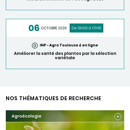
06
OCTOBRE 2026
De 13h00 à 17h15
INP - Agro Toulouse & en ligne
Améliorer la santé des plantes par la sélection
variétale
NOS THÉMATIQUES DE RECHERCHE
Agroécologie