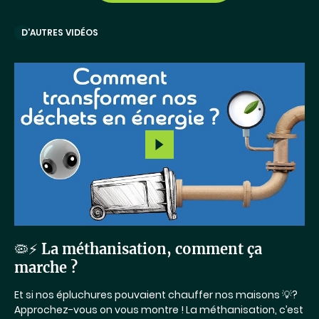
D'AUTRES VIDÉOS
Lancer
la
vidéo
🦠⚡ La méthanisation, comment ça
marche ?
Et si nos épluchures pouvaient chauffer nos maisons 💡?
Approchez-vous on vous montre ! La méthanisation, c’est