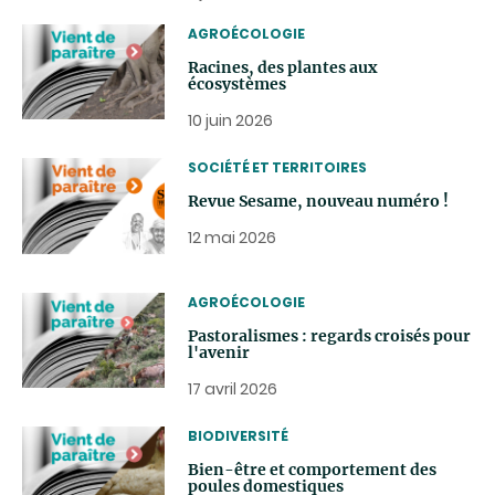
THEMATIC
AGROÉCOLOGIE
Racines, des plantes aux
écosystèmes
10 juin 2026
THEMATIC
SOCIÉTÉ ET TERRITOIRES
Revue Sesame, nouveau numéro !
12 mai 2026
THEMATIC
AGROÉCOLOGIE
Pastoralismes : regards croisés pour
l'avenir
17 avril 2026
THEMATIC
BIODIVERSITÉ
Bien-être et comportement des
poules domestiques