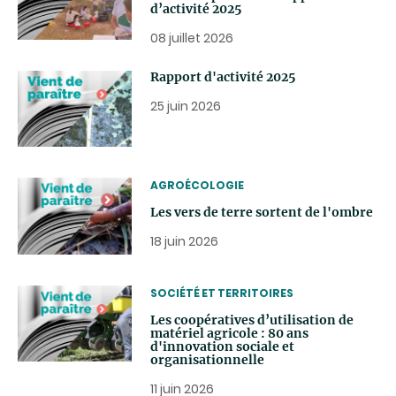
d’activité 2025
08 juillet 2026
Rapport d'activité 2025
25 juin 2026
THEMATIC
AGROÉCOLOGIE
Les vers de terre sortent de l'ombre
18 juin 2026
THEMATIC
SOCIÉTÉ ET TERRITOIRES
Les coopératives d’utilisation de
matériel agricole : 80 ans
d'innovation sociale et
organisationnelle
11 juin 2026