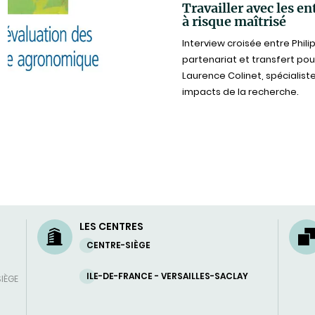
Travailler avec les en
à risque maîtrisé
Interview croisée entre Phili
partenariat et transfert pour
Laurence Colinet, spécialiste
impacts de la recherche.
LES CENTRES
CENTRE-SIÈGE
ILE-DE-FRANCE - VERSAILLES-SACLAY
SIÈGE