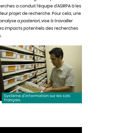
herches a conduit l’équipe d’ASIRPA à les
ur projet de recherche. Pour cela, une
l’analyse
a posteriori,
vise à travailler
les impacts potentiels des recherches
.
Système d'information sur les sols
français.