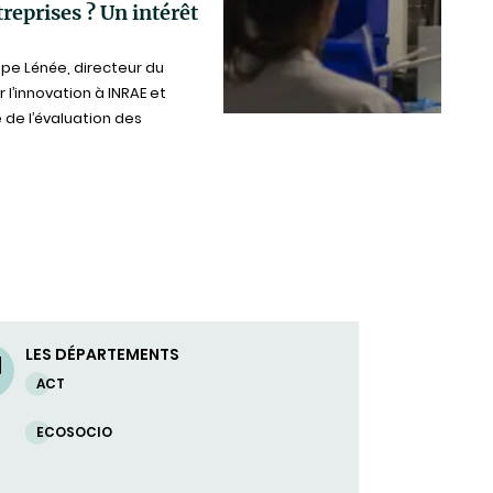
treprises ? Un intérêt
ppe Lénée, directeur du
 l’innovation à INRAE et
 de l’évaluation des
LES DÉPARTEMENTS
ACT
ECOSOCIO