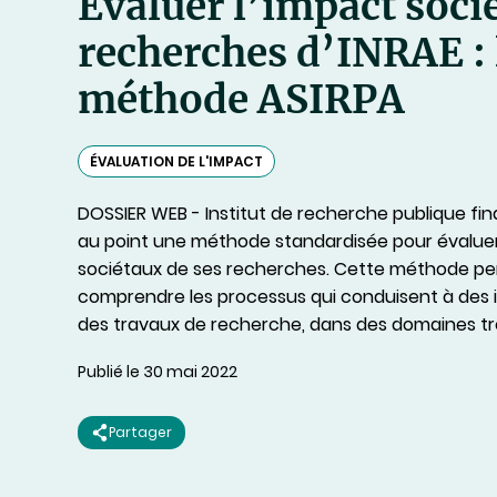
Évaluer l’impact socié
recherches d’INRAE : 
méthode ASIRPA
ÉVALUATION DE L'IMPACT
DOSSIER WEB - Institut de recherche publique fina
au point une méthode standardisée pour évaluer
sociétaux de ses recherches. Cette méthode p
comprendre les processus qui conduisent à des i
des travaux de recherche, dans des domaines trè
Publié le 30 mai 2022
Partager