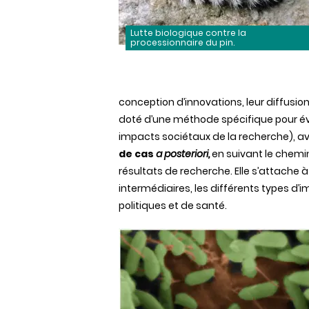
Lutte biologique contre la
processionnaire du pin.
conception d’innovations, leur diffusion
doté d’une méthode spécifique pour év
impacts sociétaux de la recherche), 
de cas
a posteriori,
en suivant le chemi
résultats de recherche. Elle s’attache à 
intermédiaires, les différents types d
politiques et de santé.