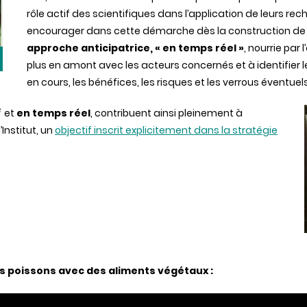
rôle actif des scientifiques dans l’application de leurs rec
encourager dans cette démarche dès la construction de le
approche anticipatrice, « en temps réel »
, nourrie par 
plus en amont avec les acteurs concernés et à identifier 
en cours, les bénéfices, les risques et les verrous éventuels
i
et
en temps réel
, contribuent ainsi pleinement à
Institut, un
objectif inscrit explicitement dans la stratégie
les poissons avec des aliments végétaux :