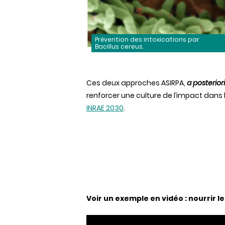
Prévention des intoxications par
Bacillus cereus.
Ces deux approches ASIRPA,
a posterior
renforcer une culture de l’impact dans l’
INRAE 2030
.
Voir un exemple en vidéo : nourrir 