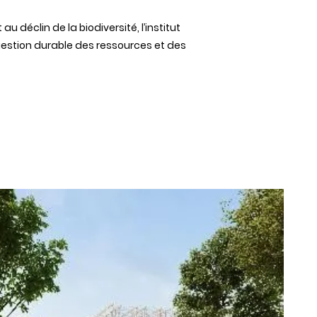
t au
déclin
de la
biodiversité
,
l’institut
estion
durable
des
ressources
et
des