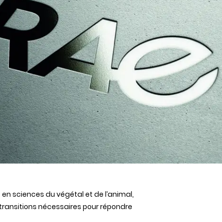
, en sciences du
végétal
et de
l’animal
,
transitions
nécessaires
pour
répondre