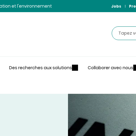
ntation et l'environnement
Jobs
Pre
Recherche
Des recherches aux solutions
Collaborer avec nous