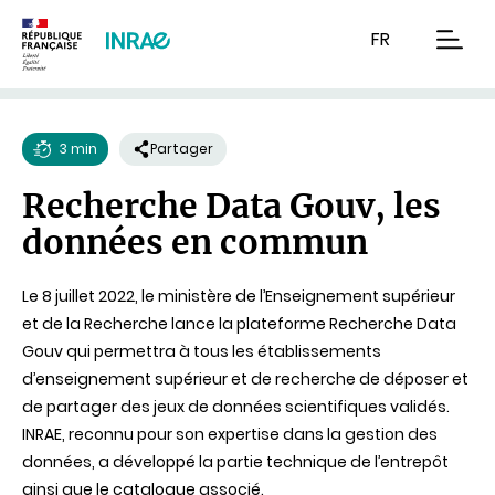
Contenu
Recherche
Navigation
FR
men
3 min
Partager
Temps
Recherche Data Gouv, les
de
données en commun
lecture
Le 8 juillet 2022, le ministère de l’Enseignement supérieur
et de la Recherche lance la plateforme Recherche Data
Gouv qui permettra à tous les établissements
d’enseignement supérieur et de recherche de déposer et
de partager des jeux de données scientifiques validés.
INRAE, reconnu pour son expertise dans la gestion des
données, a développé la partie technique de l’entrepôt
ainsi que le catalogue associé.