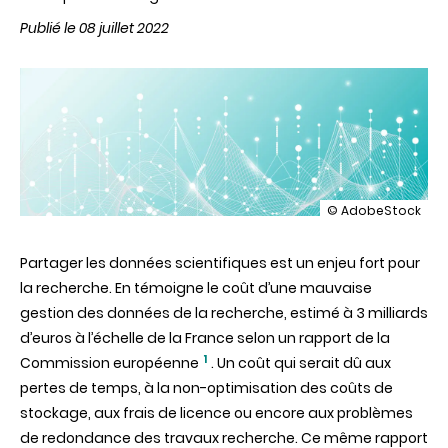
Publié le 08 juillet 2022
illustration
© AdobeStock
Recherche
Data
Partager les données scientifiques est un enjeu fort pour
Gouv,
les
la recherche. En témoigne le coût d’une mauvaise
données
gestion des données de la recherche, estimé à 3 milliards
en
commun
d’euros à l’échelle de la France selon un rapport de la
1
Commission européenne
. Un coût qui serait dû aux
pertes de temps, à la non-optimisation des coûts de
stockage, aux frais de licence ou encore aux problèmes
de redondance des travaux recherche. Ce même rapport