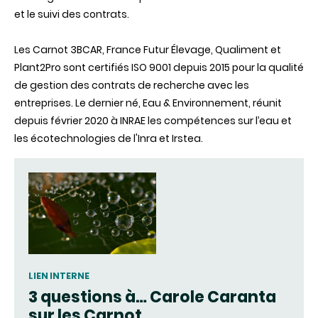
et le suivi des contrats.
Les Carnot 3BCAR, France Futur
É
levage, Qualiment et
Plant2Pro sont certifiés ISO 9001 depuis 2015 pour la qualité
de gestion des contrats de recherche avec les
entreprises. Le dernier né, Eau & Environnement, réunit
depuis février 2020 à INRAE les compétences sur l’eau et
les écotechnologies de l'Inra et Irstea.
LIEN INTERNE
3 questions à… Carole Caranta
sur les Carnot