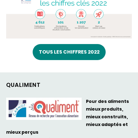
TOUS LES CHIFFRES 2022
QUALIMENT
Pour
des
aliments
mieux
produits
,
mieux
construits
,
mieux
adaptés
et
mieux
perçus