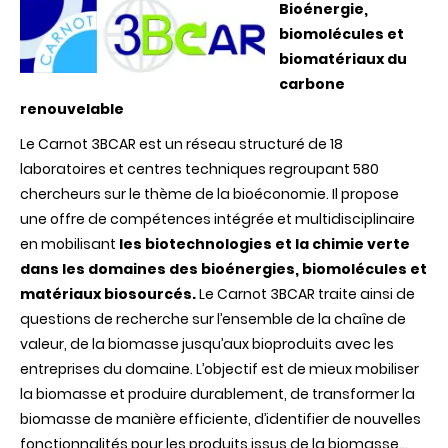
Bioénergie
,
biomolécules
et
biomatériaux
du
carbone
renouvelable
Le Carnot 3BCAR est un réseau structuré de 18
laboratoires et centres techniques regroupant 580
chercheurs sur le thème de la bioéconomie. Il propose
une offre de compétences intégrée et multidisciplinaire
en mobilisant
les biotechnologies et la chimie verte
dans les domaines des bioénergies, biomolécules et
matériaux biosourcés.
Le Carnot 3BCAR traite ainsi de
questions de recherche sur l’ensemble de la chaîne de
valeur, de la biomasse jusqu’aux bioproduits avec les
entreprises du domaine. L’objectif est de mieux mobiliser
la biomasse et produire durablement, de transformer la
biomasse de manière efficiente, d’identifier de nouvelles
fonctionnalités pour les produits issus de la biomasse…