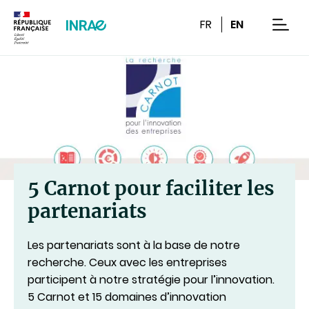
Contenu
Recherche
Navigation
FR
EN
men
5 Carnot pour faciliter les
partenariats
Les partenariats sont à la base de notre
recherche. Ceux avec les entreprises
participent à notre stratégie pour l’innovation.
5 Carnot et 15 domaines d’innovation