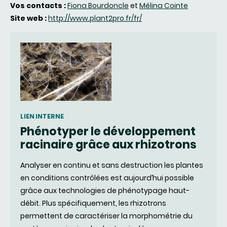
Vos contacts :
Fiona Bourdoncle
et
Mélina Cointe
Site web :
http://www.plant2pro.fr/fr/
LIEN INTERNE
Phénotyper le développement
racinaire grâce aux rhizotrons
Analyser en continu et sans destruction les plantes
en conditions contrôlées est aujourd’hui possible
grâce aux technologies de phénotypage haut-
débit. Plus spécifiquement, les rhizotrons
permettent de caractériser la morphométrie du