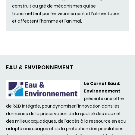
construit au gré de mécanismes qui se
transmettent par l’environnement et l’alimentation
et affectent l’homme et l’animal.
EAU & ENVIRONNEMENT
Le Carnot Eau &
Environnement
présente
une
offre
de R&D
intégrée
, pour
dynamiser
l’innovation
dans
les
domaines
de la
préservation
de la
qualité
des
eaux
et
des
milieux
aquatiques
, de
l’accès
à la
ressource
en eau
adapté
aux
usages et de la protection
des
populations