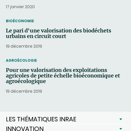
17 janvier 2020
THEMATIC
BIOÉCONOMIE
Le pari d'une valorisation des biodéchets
urbains en circuit court
19 décembre 2019
THEMATIC
AGROÉCOLOGIE
Pour une valorisation des exploitations
agricoles de petite échelle bioéconomique et
agroécologique
19 décembre 2019
LES THÉMATIQUES INRAE
INNOVATION