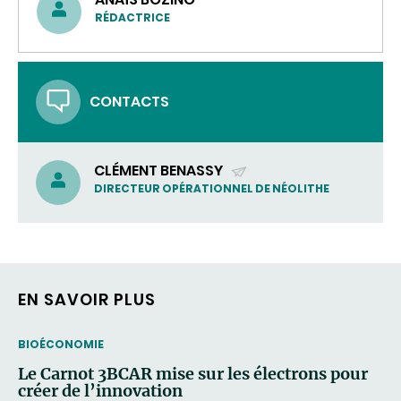
RÉDACTRICE
CONTACTS
CLÉMENT BENASSY
(ENVOYER
DIRECTEUR OPÉRATIONNEL DE NÉOLITHE
UN
COURRIEL)
EN SAVOIR PLUS
THEMATIC
BIOÉCONOMIE
Le Carnot 3BCAR mise sur les électrons pour
créer de l’innovation