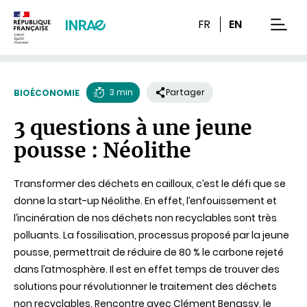
Contenu
Recherche
Navigation
FR
EN
men
3 min
Partager
BIOÉCONOMIE
Temps
3 questions à une jeune
de
pousse : Néolithe
lecture
Transformer des déchets en cailloux, c’est le défi que se
donne la start-up Néolithe. En effet, l’enfouissement et
l’incinération de nos déchets non recyclables sont très
polluants. La fossilisation, processus proposé par la jeune
pousse, permettrait de réduire de 80 % le carbone rejeté
dans l’atmosphère. Il est en effet temps de trouver des
solutions pour révolutionner le traitement des déchets
non recyclables. Rencontre avec Clément Benassy, le