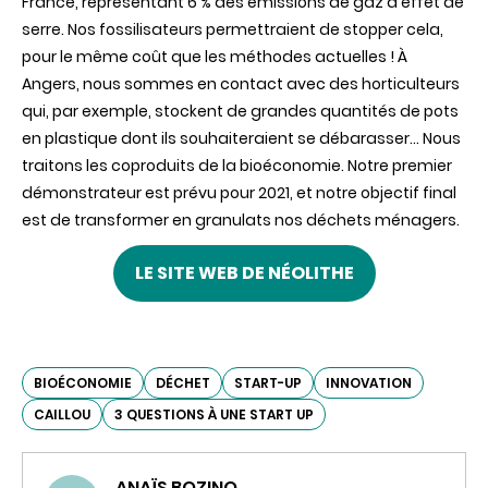
France, représentant 6 % des émissions de gaz à effet de
serre. Nos fossilisateurs permettraient de stopper cela,
pour le même coût que les méthodes actuelles ! À
Angers, nous sommes en contact avec des horticulteurs
qui, par exemple, stockent de grandes quantités de pots
en plastique dont ils souhaiteraient se débarasser… Nous
traitons les coproduits de la bioéconomie. Notre premier
démonstrateur est prévu pour 2021, et notre objectif final
est de transformer en granulats nos déchets ménagers.
LE SITE WEB DE NÉOLITHE
BIOÉCONOMIE
DÉCHET
START-UP
INNOVATION
CAILLOU
3 QUESTIONS À UNE START UP
ANAÏS BOZINO