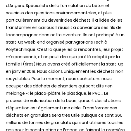
d’Angers. Spécialiste de la formulation du béton et
soucieux des questions environnementales, et plus
particulièrement du devenir des déchets, il a l’idée de les
transformer en cailloux. Il réussit à convaincre ses fils de
l’accompagner dans cette aventure. Ils ont participé à un
start-up week-end organisé par AgroParisTech à
Polytechnique. C’est là que je les ai rencontrés, leur projet
m’a passionné, et on peut dire que j’ai été adopté par la
famille ! (rires) Nous avons créé officiellement la start-up
en janvier 2019. Nous ciblons uniquement les déchets non
recyclables. Pour le moment, nous souhaitons nous
occuper des déchets de chantiers qui sont dits « en
mélange » : le placo-plâtre, le plastique, le PVC… Le
process de valorisation de la boue, qui sort des stations
d’épuration est également une cible. Transformer ces
déchets en granulats sera très utile puisque ce sont 360
millions de tonnes de granulats qui sont utilisées tous les
ans pour la construction en France, en faisant la première