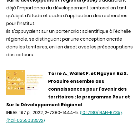
sur le développement régional
(PSDR)
traduisaient
déjà l’importance du développement territorial en tant
qu’objet d’étude et cadre d’application des recherches
pour l’Institut.
Ils s’appuyaient sur un partenariat scientifique à l’échelle
régionale, se distinguant par une conception ancrée
dans les territoires, en lien direct avec les préoccupations
des acteurs.
Torre A., Wallet F. et Nguyen Ba S.
Produire ensemble des
connaissances pour l’avenir des
territoires : le programme Pour et
Sur le Développement Régional
.
INRAE. 197 p., 2022, 2-7380-1444-5.
⟨10.17180/1BAH-BZ35⟩
.
⟨hal-03550335v2⟩