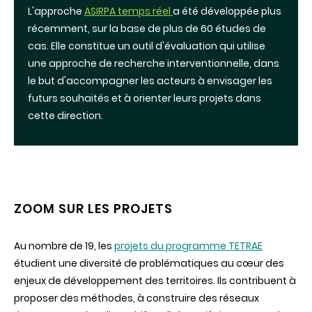
L'approche
ASIRPA temps réel
a été développée plus
récemment, sur la base de plus de 60 études de
cas. Elle constitue un outil d'évaluation qui utilise
une approche de recherche interventionnelle, dans
le but d'accompagner les acteurs à envisager les
futurs souhaités et à orienter leurs projets dans
cette direction.
ZOOM SUR LES PROJETS
Au nombre de 19, les
projets du programme TETRAE
étudient une diversité de problématiques au cœur des
enjeux de développement des territoires. Ils contribuent à
proposer des méthodes, à construire des réseaux