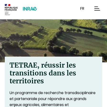
Contenu
Recherche
Navigation
FR
men
TETRAE, réussir les
transitions dans les
territoires
Un programme de recherche transdisciplinaire
et partenariale pour répondre aux grands
enjeux agricoles, alimentaires et