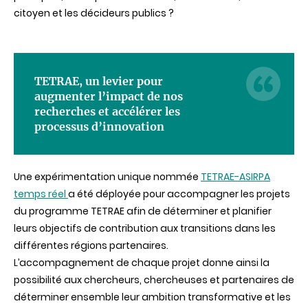
citoyen et les décideurs publics ?
TETRAE, un levier pour
augmenter l’impact de nos
recherches et accélérer les
processus d’innovation
Une expérimentation unique nommée
TETRAE-ASIRPA
temps réel
a été déployée pour accompagner les projets
du programme TETRAE afin de déterminer et planifier
leurs objectifs de contribution aux transitions dans les
différentes régions partenaires.
L’accompagnement de chaque projet donne ainsi la
possibilité aux chercheurs, chercheuses et partenaires de
déterminer ensemble leur ambition transformative et les