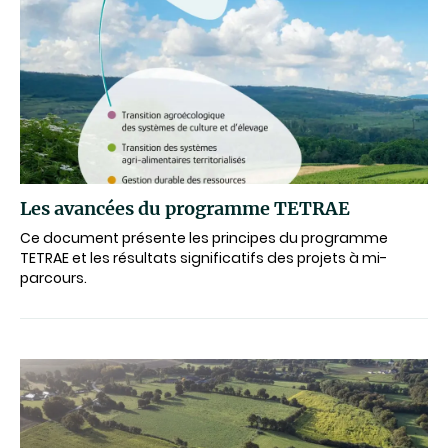
Les avancées du programme TETRAE
Ce document présente les principes du programme
TETRAE et les résultats significatifs des projets à mi-
parcours.