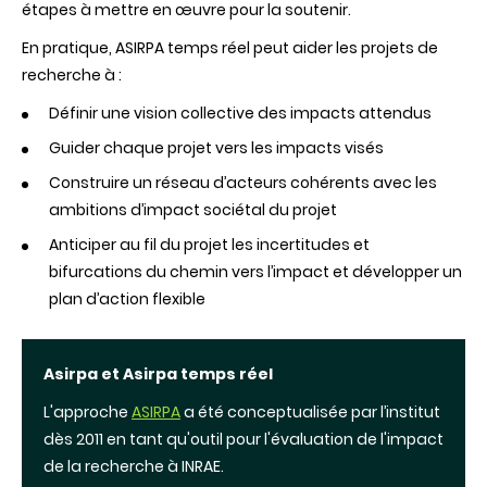
étapes à mettre en œuvre pour la soutenir.
En pratique, ASIRPA temps réel peut aider les projets de
recherche à :
Définir une vision collective des impacts attendus
Guider chaque projet vers les impacts visés
Construire un réseau d’acteurs cohérents avec les
ambitions d’impact sociétal du projet
Anticiper au fil du projet les incertitudes et
bifurcations du chemin vers l’impact et développer un
plan d’action flexible
Asirpa et Asirpa temps réel
L'approche
ASIRPA
a été conceptualisée par l’institut
dès 2011 en tant qu'outil pour l'évaluation de l'impact
de la recherche à INRAE.