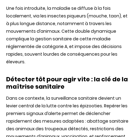
Une fois introduite, la maladie se diffuse à la fois
localement, via les insectes piqueurs (mouche, taon), et
à plus longue distance, notamment à travers les
mouvements d’animaux. Cette double dynamique
complique la gestion sanitaire de cette maladie
réglementée de catégorie A, et impose des décisions
rapides, souvent lourdes de conséquences pour les
éleveurs.
Détecter tôt pour agir vite : la clé de la
maîtrise sanitaire
Dans ce contexte, la surveillance sanitaire devient un
levier central de la lutte contre les épizooties. Repérer les
premiers signaux d’alerte permet de déclencher
rapidement des mesures adaptées : abattage sanitaire
des animaux des troupeaux détectés, restrictions des
mouvements d’animaux, vaccination, et renforcement