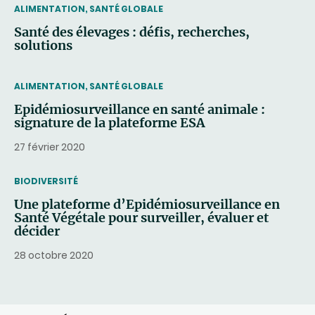
THEMATIC
ALIMENTATION, SANTÉ GLOBALE
Santé des élevages : défis, recherches,
solutions
THEMATIC
ALIMENTATION, SANTÉ GLOBALE
Epidémiosurveillance en santé animale :
signature de la plateforme ESA
27 février 2020
THEMATIC
BIODIVERSITÉ
Une plateforme d’Epidémiosurveillance en
Santé Végétale pour surveiller, évaluer et
décider
28 octobre 2020