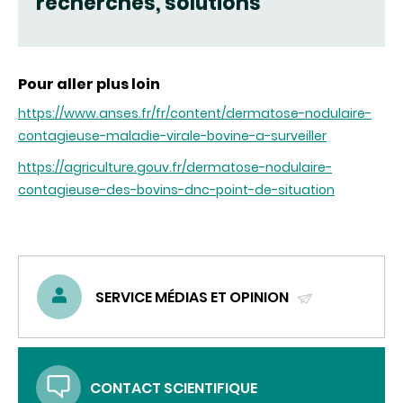
recherches, solutions
Pour aller plus loin
https://www.anses.fr/fr/content/dermatose-nodulaire-
contagieuse-maladie-virale-bovine-a-surveiller
https://agriculture.gouv.fr/dermatose-nodulaire-
contagieuse-des-bovins-dnc-point-de-situation
SERVICE MÉDIAS ET OPINION
(ENVOYER
UN
COURRIEL)
CONTACT SCIENTIFIQUE