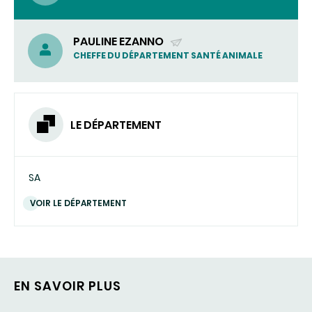
PAULINE EZANNO
(ENVOYER
CHEFFE DU DÉPARTEMENT SANTÉ ANIMALE
UN
COURRIEL)
LE DÉPARTEMENT
SA
VOIR LE DÉPARTEMENT
EN SAVOIR PLUS