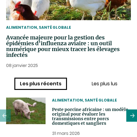
THEMATIC
ALIMENTATION, SANTÉ GLOBALE
Avancée majeure pour la gestion des
épidémies d’influenza aviaire : un outil
numérique pour mieux tracer les élevages
infectés
08 janvier 2025
Les plus récents
Les plus lus
THEMATIC
ALIMENTATION, SANTÉ GLOBALE
Peste porcine africaine : un modèle
original pour évaluer les
transmissions entre porcs
domestiques et sangliers
31 mars 2026