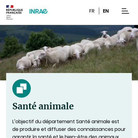
Contenu
Recherche
Navigation
FR
EN
men
Santé animale
L’objectif du département Santé animale est
de produire et diffuser des connaissances pour
garantir la santé et le bien-être des animaux