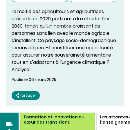
La moitié des agriculteurs et agricultrices
présents en 2020 partiront à la retraite d’ici
2030, tandis qu’un nombre croissant de
personnes sans lien avec le monde agricole
s’installent. Ce paysage socio-démographique
renouvelé peut-il constituer une opportunité
pour assurer notre souveraineté alimentaire
tout en s’adaptant à l’urgence climatique ?
Analyse.
Publié le 06 mars 2025
Partager
 dans
Formation et innovation au
Les attentes
ons
cœur des transitions
l’enseignemen
à-vis de la r