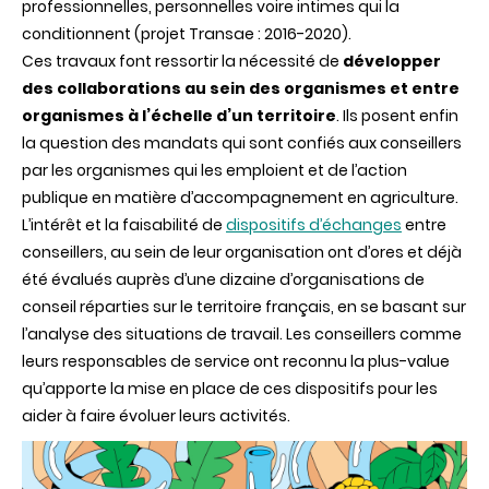
professionnelles, personnelles voire intimes qui la
conditionnent (projet Transae : 2016-2020).
Ces travaux font ressortir la nécessité de
développer
des collaborations au sein des organismes et entre
organismes à l’échelle d’un territoire
. Ils posent enfin
la question des mandats qui sont confiés aux conseillers
par les organismes qui les emploient et de l’action
publique en matière d’accompagnement en agriculture.
L’intérêt et la faisabilité de
dispositifs d’échanges
entre
conseillers, au sein de leur organisation ont d’ores et déjà
été évalués auprès d’une dizaine d’organisations de
conseil réparties sur le territoire français, en se basant sur
l’analyse des situations de travail. Les conseillers comme
leurs responsables de service ont reconnu la plus-value
qu’apporte la mise en place de ces dispositifs pour les
aider à faire évoluer leurs activités.