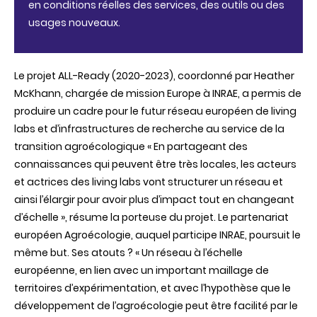
en conditions réelles des services, des outils ou des
usages nouveaux.
Le projet ALL-Ready (2020-2023), coordonné par Heather
McKhann, chargée de mission Europe à INRAE, a permis de
produire un cadre pour le futur réseau européen de living
labs et d’infrastructures de recherche au service de la
transition agroécologique « En partageant des
connaissances qui peuvent être très locales, les acteurs
et actrices des living labs vont structurer un réseau et
ainsi l’élargir pour avoir plus d’impact tout en changeant
d’échelle », résume la porteuse du projet. Le partenariat
européen Agroécologie, auquel participe INRAE, poursuit le
même but. Ses atouts ? « Un réseau à l’échelle
européenne, en lien avec un important maillage de
territoires d’expérimentation, et avec l’hypothèse que le
développement de l’agroécologie peut être facilité par le