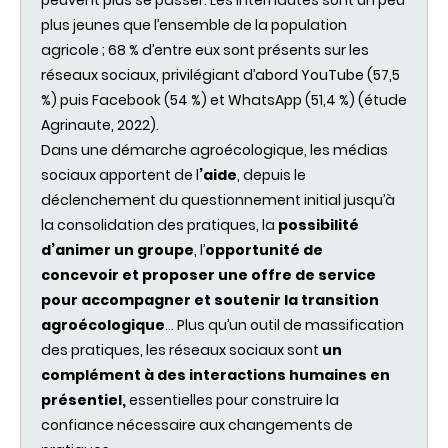
plus jeunes que l’ensemble de la population
agricole ; 68 % d’entre eux sont présents sur les
réseaux sociaux, privilégiant d’abord YouTube (57,5
%) puis Facebook (54 %) et WhatsApp (51,4 %) (étude
Agrinaute, 2022).
Dans une démarche agro­écologique, les médias
sociaux apportent de l
’aide
, depuis le
déclenchement du questionnement initial jusqu’à
la consolidation des pratiques, la
possibilité
d’animer un groupe
, l’
opportunité de
concevoir et proposer une offre de service
pour accompagner et soutenir la transition
agroécologique
… Plus qu’un outil de massification
des pratiques, les réseaux sociaux sont
un
complément à des interactions humaines en
présentiel,
essentielles pour construire la
confiance nécessaire aux changements de