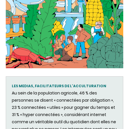
LES MEDIAS, FACILITATEURS DE L'ACCULTURATION
Au sein de la population agricole, 46 % des
personnes se disent « connectées par obligation »,
23 % connectées « utiles » pour gagner du temps et
31 % « hyper connectées », considérant internet
comme un véritable outil du quotidien dont elles ne
peuvent plus se passer. Les internautes sont un peu