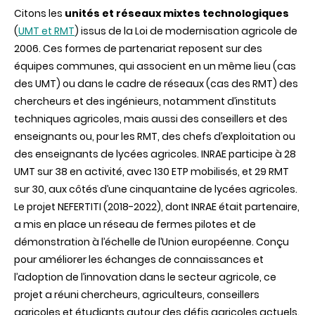
Citons les
unités et réseaux mixtes technologiques
(
UMT et RMT
) issus de la Loi de modernisation agricole de
2006. Ces formes de partenariat reposent sur des
équipes communes, qui associent en un même lieu (cas
des UMT) ou dans le cadre de réseaux (cas des RMT) des
chercheurs et des ingénieurs, notamment d’instituts
techniques agricoles, mais aussi des conseillers et des
enseignants ou, pour les RMT, des chefs d’exploitation ou
des enseignants de lycées agricoles. INRAE participe à 28
UMT sur 38 en activité, avec 130 ETP mobilisés, et 29 RMT
sur 30, aux côtés d’une cinquantaine de lycées agricoles.
Le projet NEFERTITI (2018-2022), dont INRAE était partenaire,
a mis en place un réseau de fermes pilotes et de
démonstration à l’échelle de l’Union européenne. Conçu
pour améliorer les échanges de connaissances et
l’adoption de l’innovation dans le secteur agricole, ce
projet a réuni chercheurs, agriculteurs, conseillers
agricoles et étudiants autour des défis agricoles actuels.