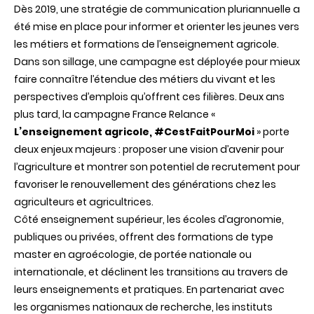
Dès 2019, une stratégie de communication pluriannuelle a
été mise en place pour informer et orienter les jeunes vers
les métiers et formations de l’enseignement agricole.
Dans son sillage, une campagne est déployée pour mieux
faire connaître l’étendue des métiers du vivant et les
perspectives d’emplois qu’offrent ces filières. Deux ans
plus tard, la campagne France Relance «
L’enseignement agricole, #CestFaitPourMoi
» porte
deux enjeux majeurs : proposer une vision d’avenir pour
l’agriculture et montrer son potentiel de recrutement pour
favoriser le renouvellement des générations chez les
agriculteurs et agricultrices.
Côté enseignement supérieur, les écoles d’agronomie,
publiques ou privées, offrent des formations de type
master en agroécologie, de portée nationale ou
internationale, et déclinent les transitions au travers de
leurs enseignements et pratiques. En partenariat avec
les organismes nationaux de recherche, les instituts