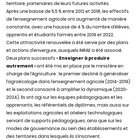
territoire, partenaires de leurs futures activités.
Après une baisse de 5,5 % entre 2012 et 2018, les effectifs
de l’enseignement agricole ont augmenté de manière
constante, avec une hausse de 4 % du nombre d’élèves,
apprentis et étudiants formés entre 2019 et 2022.
Cette attractivité renouvelée a été servie par des plans
et actions d’envergure, auxquels INRAE a été associé.
Deux plans successifs «
Enseigner à produire
autrement
» ont été mis en place par le ministère en
charge de l’Agriculture : le premier destiné à généraliser
l’agroécologie dans l’enseignement agricole (2014-2019)
et le second consacré à amplifier la dynamique (2020-
2024). Ils ont agi sur les équipes pédagogiques et les
apprenants, les référentiels de diplômes, mais aussi sur
les exploitations agricoles et ateliers technologiques
servant de supports pédagogiques, ainsi que sur les
modes de gouvernance au sein des établissements et
des territoires dans lesquels ils s’inscrivent.