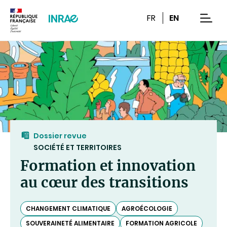
Contenu
Recherche
Navigation
FR
EN
men
Dossier revue
SOCIÉTÉ ET TERRITOIRES
Formation et innovation
au cœur des transitions
CHANGEMENT CLIMATIQUE
AGROÉCOLOGIE
SOUVERAINETÉ ALIMENTAIRE
FORMATION AGRICOLE