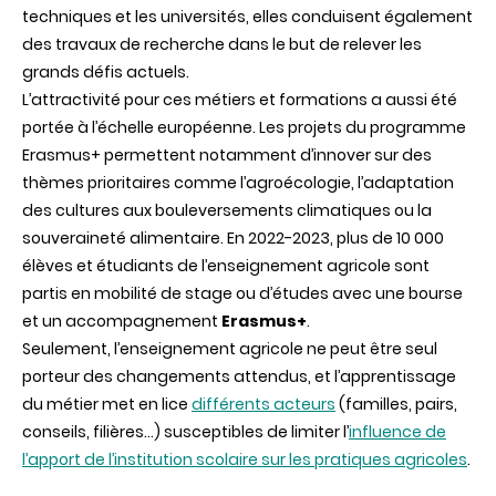
techniques et les universités, elles conduisent également
des travaux de recherche dans le but de relever les
grands défis actuels.
L’attractivité pour ces métiers et formations a aussi été
portée à l’échelle européenne. Les projets du programme
Erasmus+ permettent notamment d’innover sur des
thèmes prioritaires comme l’agroécologie, l’adaptation
des cultures aux bouleversements climatiques ou la
souveraineté alimentaire. En 2022-2023, plus de 10 000
élèves et étudiants de l’enseignement agricole sont
partis en mobilité de stage ou d’études avec une bourse
et un accompagnement
Erasmus+
.
Seulement, l’enseignement agricole ne peut être seul
porteur des changements attendus, et l’apprentissage
du métier met en lice
différents acteurs
(familles, pairs,
conseils, filières…) susceptibles de limiter l’
influence de
l’apport de l’institution scolaire sur les pratiques agricoles
.