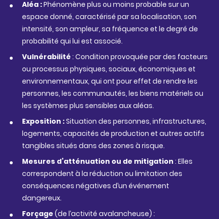
Aléa :
Phénomène plus ou moins probable sur un
espace donné, caractérisé par sa localisation, son
intensité, son ampleur, sa fréquence et le degré de
probabilité qui lui est associé.
Vulnérabilité
: Condition provoquée par des facteurs
ou processus physiques, sociaux, économiques et
environnementaux, qui ont pour effet de rendre
les
personnes, les communautés, les biens matériels ou
les systèmes plus sensibles aux aléas.
Exposition :
Situation des personnes, infrastructures,
logements,
capacités
de
production
et
autres
actifs
tangibles situés dans des zones à risque.
Mesures d’atténuation
ou de mitigation
: Elles
correspondent
à
la
réduction
ou limitation des
conséquences négatives d’un événement
dangereux.
Forçage
(de l’activité avalancheuse) :