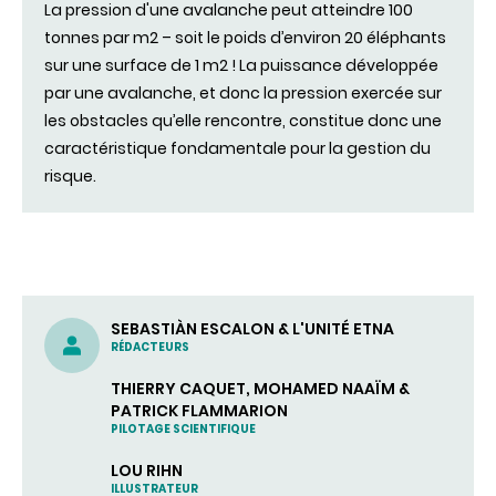
La pression d'une avalanche peut atteindre 100
tonnes par m2 – soit le poids d’environ 20 éléphants
sur une surface de 1 m2 ! La puissance développée
par une avalanche, et donc la pression exercée sur
les obstacles qu’elle rencontre, constitue donc une
caractéristique fondamentale pour la gestion du
risque.
SEBASTIÀN ESCALON & L'UNITÉ ETNA
RÉDACTEURS
THIERRY CAQUET, MOHAMED NAAÏM &
PATRICK FLAMMARION
PILOTAGE SCIENTIFIQUE
LOU RIHN
ILLUSTRATEUR