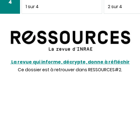
4
1 sur 4
2 sur 4
La revue qui informe, décrypte, donne à réfléchir
Ce dossier est à retrouver dans RESSOURCES#2.