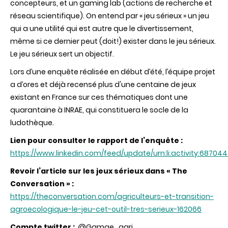
concepteurs, et un gaming lab (actions de recherche et
réseau scientifique). On entend par « jeu sérieux » un jeu
qui a une utilité qui est autre que le divertissement,
même si ce dernier peut (doit!) exister dans le jeu sérieux.
Le jeu sérieux sert un objectif.
Lors d’une enquête réalisée en début d’été, l’équipe projet
a d’ores et déjà recensé plus d'une centaine de jeux
existant en France sur ces thématiques dont une
quarantaine à INRAE, qui constituera le socle de la
ludothèque.
Lien pour consulter le rapport de l’enquête :
https://www.linkedin.com/feed/update/urn:li:activity:6870
Revoir l’article sur les jeux sérieux dans « The
Conversation » :
https://theconversation.com/agriculteurs-et-transition-
agroecologique-le-jeu-cet-outil-tres-serieux-162066
Compte twitter :
@Gamae_agri