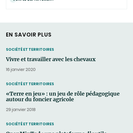
EN SAVOIR PLUS
THEMATIC
SOCIÉTÉ ET TERRITOIRES
Vivre et travailler avec les chevaux
16 janvier 2020
THEMATIC
SOCIÉTÉ ET TERRITOIRES
«Terre en jeu» : un jeu de rôle pédagogique
autour du foncier agricole
29 janvier 2018
THEMATIC
SOCIÉTÉ ET TERRITOIRES