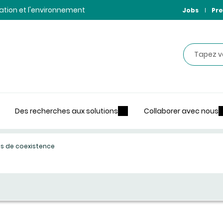
ntation et l'environnement
Jobs
Pre
Recherche
Des recherches aux solutions
Collaborer avec nous
ans de coexistence