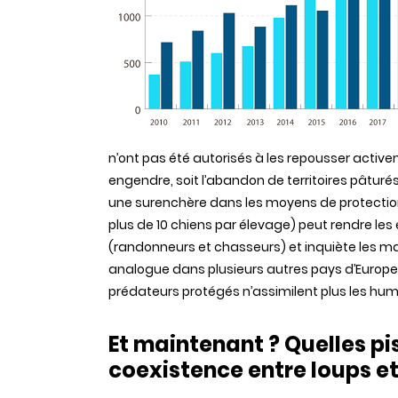
n’ont pas été autorisés à les repousser activeme
engendre, soit l’abandon de territoires pâturé
une surenchère dans les moyens de protection
plus de 10 chiens par élevage) peut rendre le
(randonneurs et chasseurs) et inquiète les m
analogue dans plusieurs autres pays d’Europe
prédateurs protégés n’assimilent plus les huma
Et maintenant ? Quelles pi
coexistence entre loups et