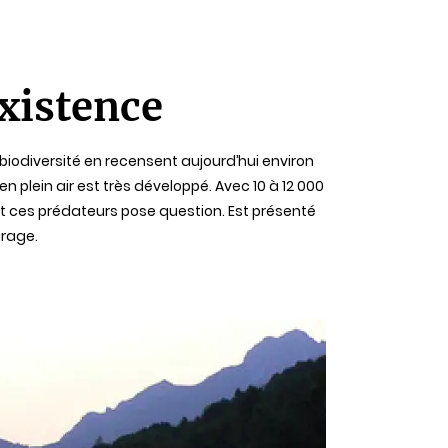
existence
 biodiversité en recensent aujourd’hui environ
n plein air est très développé. Avec 10 à 12 000
et ces prédateurs pose question. Est présenté
urage.