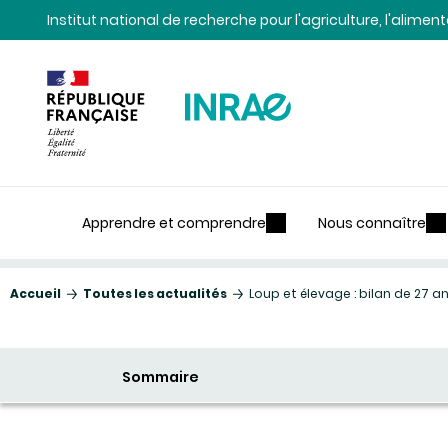
Contenu
Recherche
Navigation
Institut national de recherche pour l'agriculture, l'alime
Apprendre et comprendre
Nous connaître
Accueil
Toutes les actualités
Loup et élevage : bilan de 27 
Sommaire