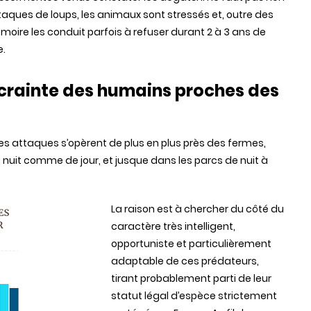
attaques de loups, les animaux sont stressés et, outre des
moire les conduit parfois à refuser durant 2 à 3 ans de
e.
crainte des humains proches des
es attaques s’opèrent de plus en plus près des fermes,
e nuit comme de jour, et jusque dans les parcs de nuit à
La raison est à chercher du côté du
caractère très intelligent,
opportuniste et particulièrement
adaptable de ces prédateurs,
tirant probablement parti de leur
statut légal d’espèce strictement