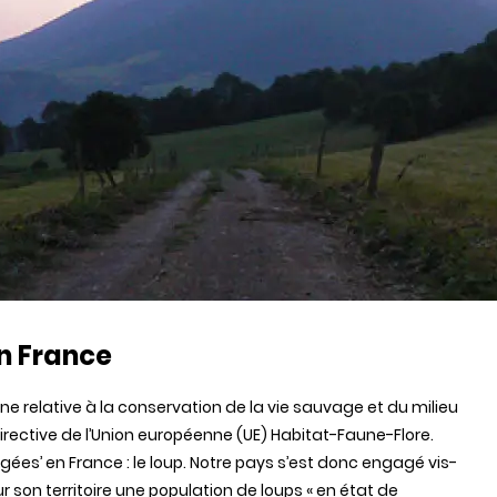
en France
e relative à la conservation de la vie sauvage et du milieu
a Directive de l’Union européenne (UE) Habitat-Faune-Flore.
ées’ en France : le loup. Notre pays s’est donc engagé vis-
sur son territoire une population de loups « en état de