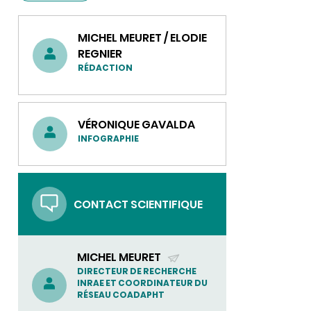
MICHEL MEURET / ELODIE
REGNIER
RÉDACTION
VÉRONIQUE GAVALDA
INFOGRAPHIE
CONTACT SCIENTIFIQUE
MICHEL MEURET
(ENVOYER
DIRECTEUR DE RECHERCHE
INRAE ET COORDINATEUR DU
UN
RÉSEAU COADAPHT
COURRIEL)