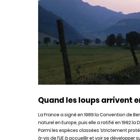
Quand les loups arrivent 
La France a signé en 1989 la Convention de Bern
naturel en Europe, puis elle a ratifié en 1992 l
Parmi les espèces classées ‘strictement protég
à-vis de l’UE à accueillir et voir se développer 