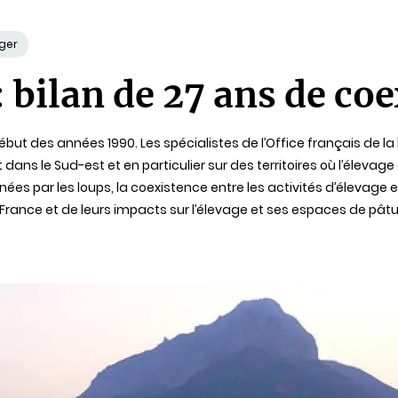
ger
: bilan de 27 ans de co
but des années 1990. Les spécialistes de l’Office français de la
ns le Sud-est et en particulier sur des territoires où l’élevage e
ées par les loups, la coexistence entre les activités d’élevage 
n France et de leurs impacts sur l’élevage et ses espaces de pât