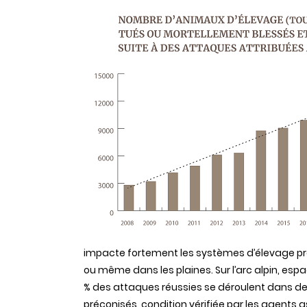
impacte fortement les systèmes d’élevage pra
ou même dans les plaines. Sur l’arc alpin, espa
% des attaques réussies se déroulent dans d
préconisés, condition vérifiée par les agents 