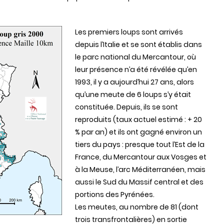
Les premiers loups sont arrivés
depuis l’Italie et se sont établis dans
le parc national du Mercantour, où
leur présence n’a été révélée qu’en
1993, il y a aujourd’hui 27 ans, alors
qu’une meute de 6 loups s’y était
constituée. Depuis, ils se sont
reproduits (taux actuel estimé : + 20
% par an) et ils ont gagné environ un
tiers du pays : presque tout l’Est de la
France, du Mercantour aux Vosges et
à la Meuse, l’arc Méditerranéen, mais
aussi le Sud du Massif central et des
portions des Pyrénées.
Les meutes, au nombre de 81 (dont
trois transfrontalières) en sortie