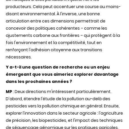
producteurs. Cela peut accentuer une course au moins-
disant environnemental. À l'inverse, une bonne
articulation entre ces dimensions permettrait de
concevoir des politiques cohérentes – comme les
ajustements carbone aux frontières – qui protègent à la
fois l'environnement et la compétitivité, tout en
renforçant l'adhésion citoyenne aux transitions
nécessaires.
Y a-t-il une question de recherche ou un enjeu
émergeant que vous aimeriez explorer davantage
dans les prochaines années ?
MP
: Deux directions m'intéressent particulièrement.
D'abord, étendre l'étude de la pollution au-delà des
pesticides vers la pollution chimique en général. Ensuite,
explorer l'innovation dans le secteur agricole : l'agriculture
de précision, les biopesticides, et l'impact des techniques
de séquençage génomique sur les pratiques agricoles.