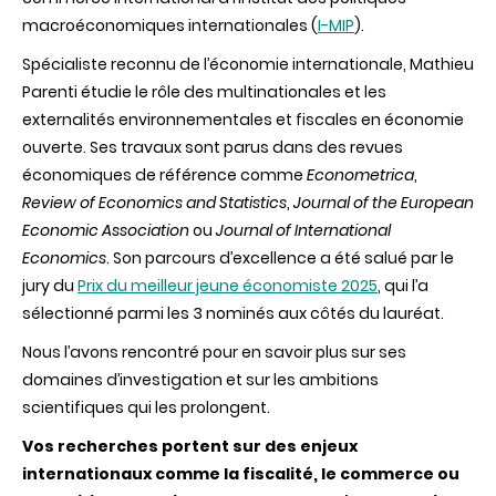
macroéconomiques internationales (
I-MIP
).
Spécialiste reconnu de l’économie internationale, Mathieu
Parenti étudie le rôle des multinationales et les
externalités environnementales et fiscales en économie
ouverte. Ses travaux sont parus dans des revues
économiques de référence comme
Econometrica
,
Review of Economics and Statistics
,
Journal of the European
Economic Association
ou
Journal of International
Economics
. Son parcours d’excellence a été salué par le
jury du
Prix du meilleur jeune économiste 2025
, qui l’a
sélectionné parmi les 3 nominés aux côtés du lauréat.
Nous l’avons rencontré pour en savoir plus sur ses
domaines d’investigation et sur les ambitions
scientifiques qui les prolongent.
Vos recherches portent sur des enjeux
internationaux comme la fiscalité, le commerce ou