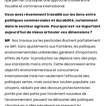
que permet d’analyser une approche croisée entre
fiscalité et commerce international.
Vous avez récemment travaillé sur les liens entre
politiques commerciales et durabilité, notamment
dans le secteur agricole. Pourquoi est-ce important
aujourd'hui de mieux articuler ces dimensions ?
MP
: Nos travaux sur les pesticides illustrent parfaitement
ce défi. Sans ajustements aux frontières, les politiques
environnementales unilatérales génèrent d'importants
effets de fuite : la production se déplace vers des pays
aux standards moins stricts. Cette déconnexion entre
objectifs environnementaux et concurrence
internationale mine non seulement l'efficacité des
politiques vertes, mais aussi leur soutien populaire. Les
citoyens, séduits par des discours protectionnistes
portés par des partis pas forcément soucieux de
l'environnement, peuvent se détourner des politiques
climatiques si elles pénalisent injustement les