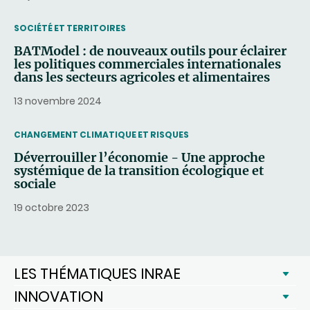
THEMATIC
SOCIÉTÉ ET TERRITOIRES
BATModel : de nouveaux outils pour éclairer
les politiques commerciales internationales
dans les secteurs agricoles et alimentaires
13 novembre 2024
THEMATIC
CHANGEMENT CLIMATIQUE ET RISQUES
Déverrouiller l’économie - Une approche
systémique de la transition écologique et
sociale
19 octobre 2023
LES THÉMATIQUES INRAE
INNOVATION