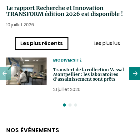
Le rapport Recherche et Innovation
TRANSFORM édition 2026 est disponible !
10 juillet 2026
Les plus récents
Les plus lus
THEMATIC
BIODIVERSITÉ
Transfert de la collection Vassal-
Montpellier : les laboratoires
d’assainissement sont prêts
21 juillet 2026
NOS ÉVÉNEMENTS