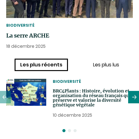
THEMATIC
BIODIVERSITÉ
La serre ARCHE
18 décembre 2025
Les plus récents
Les plus lus
THEMATIC
BIODIVERSITÉ
BRC4Plants : Histoire, évolution et
organisation du réseau français qui
préserve et valorise la diversité
génétique végétale
10 décembre 2025