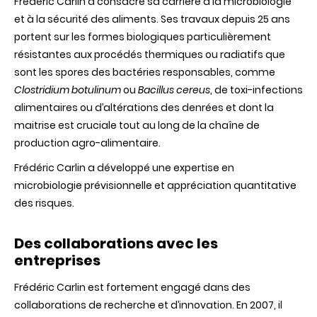
Frédéric Carlin a consacré sa carrière à la microbiologie
et à la sécurité des aliments. Ses travaux depuis 25 ans
portent sur les formes biologiques particulièrement
résistantes aux procédés thermiques ou radiatifs que
sont les spores des bactéries responsables, comme
Clostridium botulinum
ou
Bacillus cereus
, de toxi-infections
alimentaires ou d’altérations des denrées et dont la
maitrise est cruciale tout au long de la chaîne de
production agro-alimentaire.
Frédéric Carlin a développé une expertise en
microbiologie prévisionnelle et appréciation quantitative
des risques.
Des collaborations avec les
entreprises
Frédéric Carlin est fortement engagé dans des
collaborations de recherche et d’innovation. En 2007, il