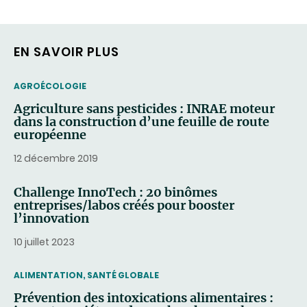
EN SAVOIR PLUS
THEMATIC
AGROÉCOLOGIE
Agriculture sans pesticides : INRAE moteur
dans la construction d’une feuille de route
européenne
12 décembre 2019
Challenge InnoTech : 20 binômes
entreprises/labos créés pour booster
l’innovation
10 juillet 2023
THEMATIC
ALIMENTATION, SANTÉ GLOBALE
Prévention des intoxications alimentaires :