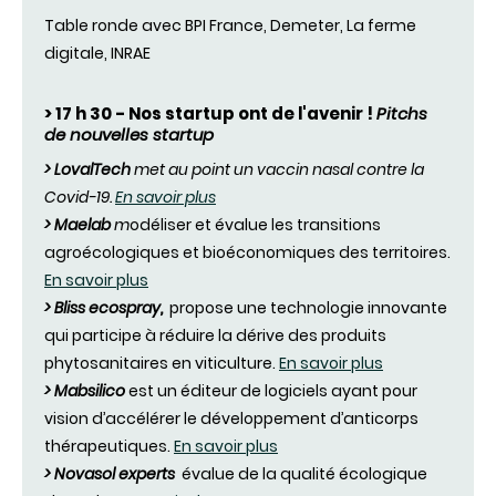
Table ronde avec BPI France, Demeter, La ferme
digitale, INRAE
> 17 h 30 - Nos startup ont de l'avenir !
Pitchs
de nouvelles startup
> LovalTech
met au point un vaccin nasal contre la
Covid-19.
En savoir plus
> Maelab
m
odéliser et évalue les transitions
agroécologiques et bioéconomiques des territoires.
En savoir plus
> Bliss ecospray,
propose une technologie innovante
qui participe à réduire la dérive des produits
phytosanitaires en viticulture.
En savoir plus
> Mabsilico
est un éditeur de logiciels ayant pour
vision d’accélérer le développement d’anticorps
thérapeutiques.
En savoir plus
> Novasol experts
évalue de la qualité écologique