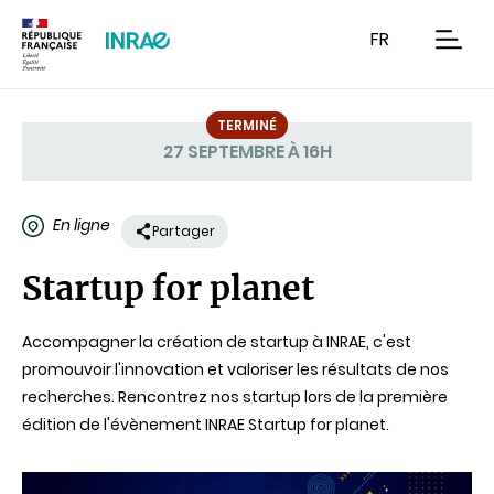
Contenu
Recherche
Navigation
FR
men
TERMINÉ
27 SEPTEMBRE À 16H
Statut
En ligne
Partager
Startup for planet
Accompagner la création de startup à INRAE, c'est
promouvoir l'innovation et valoriser les résultats de nos
recherches. Rencontrez nos startup lors de la première
édition de l'évènement INRAE Startup for planet.