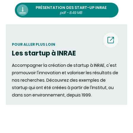
PRÉSENTATION DES START-UP INRAE
pdf - 8.49 MB
POUR ALLER PLUS LOIN
Les startup à INRAE
(nouvell
Accompagner la création de startup à INRAE, c'est
fenêtre)
promouvoir l'innovation et valoriser les résultats de
nos recherches. Découvrez des exemples de
startup qui ont été créées à partir de l'Institut, ou
dans son environnement, depuis 1999.