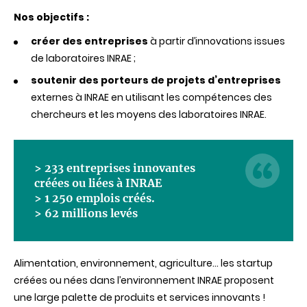
Nos objectifs :
créer des entreprises
à partir d’innovations issues
de laboratoires INRAE ;
soutenir des porteurs de projets d’entreprises
externes à INRAE en utilisant les compétences des
chercheurs et les moyens des laboratoires INRAE
.
> 233 entreprises innovantes
créées ou liées à INRAE
> 1 250
emplois
créés.
> 62 millions levés
Alimentation,
environnement
, agriculture… les startup
créées
ou
nées
dans
l’environnement
INRAE
proposent
une
large palette de
produits
et services
innovants
!