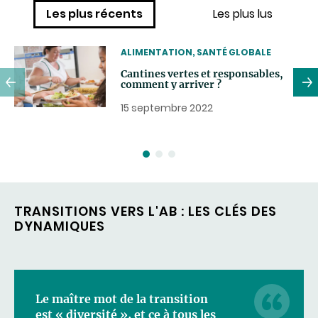
Les plus récents
Les plus lus
THEMATIC
ALIMENTATION, SANTÉ GLOBALE
Cantines vertes et responsables,
comment y arriver ?
15 septembre 2022
TRANSITIONS VERS L'AB : LES CLÉS DES
DYNAMIQUES
Le maître mot de la transition
est « diversité », et ce à tous les