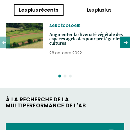
Les plus récents
Les plus lus
THEMATIC
AGROÉCOLOGIE
Augmenter la diversité végétale des
espaces agricoles pour protéger les
cultures
26 octobre 2022
À LA RECHERCHE DE LA
MULTIPERFORMANCE DE L'AB