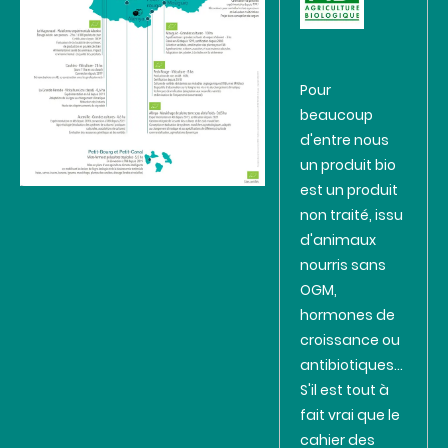
Pour
beaucoup
d'entre nous
un produit bio
est un produit
non traité, issu
d'animaux
nourris sans
OGM,
hormones de
croissance ou
antibiotiques...
S'il est tout à
fait vrai que le
cahier des