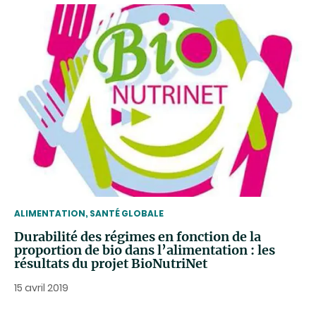
THEMATIC
ALIMENTATION, SANTÉ GLOBALE
Durabilité des régimes en fonction de la
proportion de bio dans l’alimentation : les
résultats du projet BioNutriNet
15 avril 2019