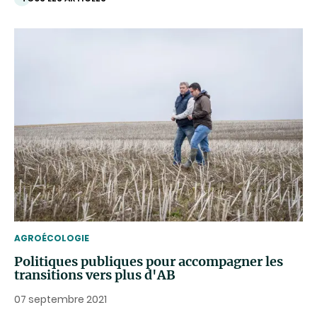
THEMATIC
AGROÉCOLOGIE
Politiques publiques pour accompagner les
transitions vers plus d'AB
07 septembre 2021