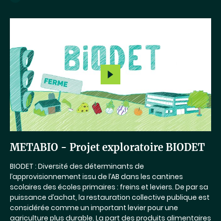
Lancer
la
vidéo
METABIO - Projet exploratoire BIODET
BIODET : Diversité des déterminants de
l’approvisionnement issu de l’AB dans les cantines
scolaires des écoles primaires : freins et leviers. De par sa
puissance d’achat, la restauration collective publique est
considérée comme un important levier pour une
agriculture plus durable. La part des produits alimentaires