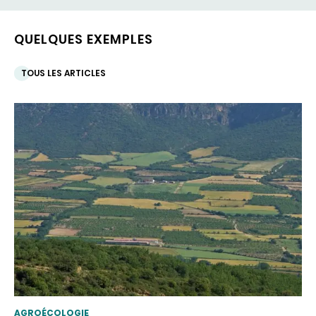
QUELQUES EXEMPLES
TOUS LES ARTICLES
THEMATIC
AGROÉCOLOGIE