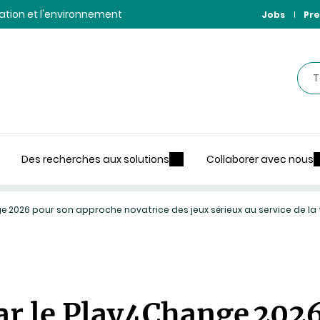
ntation et l'environnement
Jobs
Pre
Rec
Des recherches aux solutions
Collaborer avec nous
e 2026 pour son approche novatrice des jeux sérieux au service de la
r le Play4Change 2026