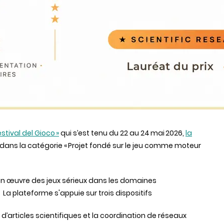
estival del Gioco »
qui s’est tenu du 22 au 24 mai 2026,
la
dans la catégorie « Projet fondé sur le jeu comme moteur
en œuvre des jeux sérieux dans les domaines
. La plateforme s'appuie sur trois dispositifs
n d’articles scientifiques et la coordination de réseaux