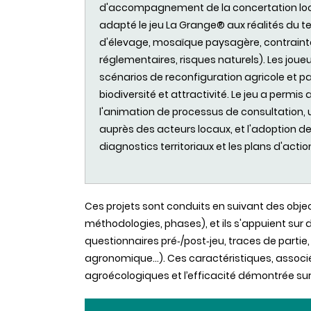
d'accompagnement de la concertation loc
adapté le jeu La Grange® aux réalités du te
d'élevage, mosaïque paysagère, contrainte
réglementaires, risques naturels). Les joue
scénarios de reconfiguration agricole et pa
biodiversité et attractivité. Le jeu a per
l'animation de processus de consultation, 
auprès des acteurs locaux, et l'adoption d
diagnostics territoriaux et les plans d'actio
Ces projets sont conduits en suivant des object
méthodologies, phases), et ils s'appuient sur 
questionnaires pré‑/post‑jeu, traces de partie
agronomique…). Ces caractéristiques, associ
agroécologiques et l’efficacité démontrée sur