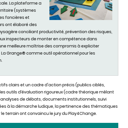
ale. La plateforme a
rritoire (systèmes
s foncières et
urs ont élaboré des
ysagère conciliant productivité, prévention des risques,
mis aux inspecteurs de monter en compétence dans
une meilleure maîtrise des compromis à expliciter
e La Grange® comme outil opérationnel pour les
n.
ifs clairs et un cadre d'action précis (publics ciblés,
des outils d’évaluation rigoureux (cadre théorique mêlant
, analyses de débats, documents institutionnels, suivi
ées à la démarche ludique, la pertinence des thématiques
 le terrain ont convaincu le jury du Play4Change.