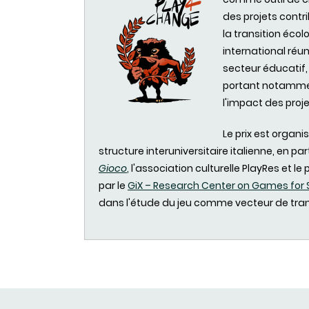
des projets contr
la transition éco
international ré
secteur éducatif, 
portant notamment
l'impact des proj
Le prix est organis
structure interuniversitaire italienne, en par
Gioco
,
l'association culturelle PlayRes et 
par le
GiX – Research Center on Games for S
dans l'étude du jeu comme vecteur de tran