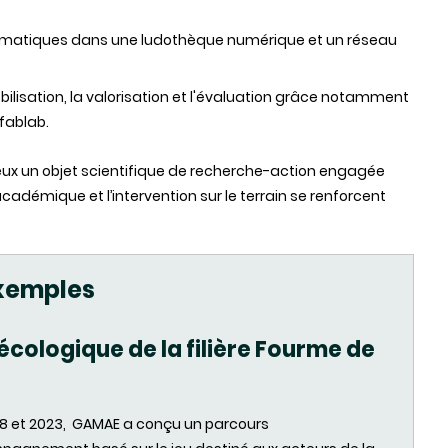
hématiques dans une ludothèque numérique et un réseau
lisation, la valorisation et l'évaluation grâce notamment
fablab.
ieux un objet scientifique de recherche-action engagée
cadémique et l’intervention sur le terrain se renforcent
exemples
écologique de la filière Fourme de
18 et 2023, GAMAE a conçu un parcours