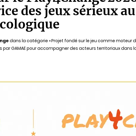
ce des jeux sérieux au 
écologique
ange
dans la catégorie « Projet fondé sur le jeu comme moteur d
ppés par GAMAE pour accompagner des acteurs territoriaux dans