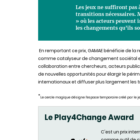
Les jeux ne suffiront pas 
transitions nécessaires. 
» où les acteurs peuvent 
les changements qu’ils so
En remportant ce prix, GAMAE bénéficie de la r
comme catalyseur de changement sociétal et
collaboration entre chercheurs, acteurs publics
de nouvelles opportunités pour élargir le pér
internationaux et diffuser plus largement les 
*
Le cercle magique désigne l'espace temporaire créé par le jeu
Le
Play4Change Award
C'est un prix inte
comme outil de c