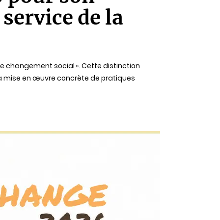
service de la
e changement social ». Cette distinction
 la mise en œuvre concrète de pratiques