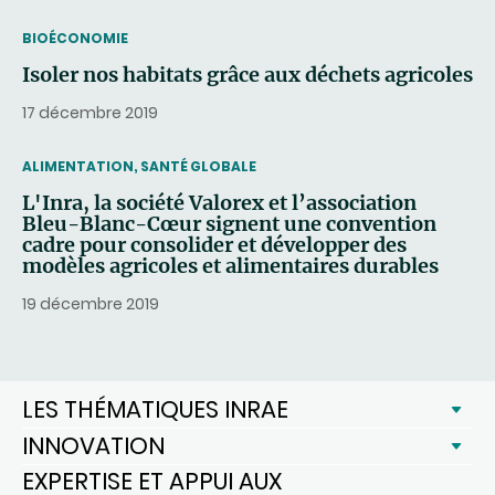
THEMATIC
BIOÉCONOMIE
Isoler nos habitats grâce aux déchets agricoles
17 décembre 2019
THEMATIC
ALIMENTATION, SANTÉ GLOBALE
L'Inra, la société Valorex et l’association
Bleu-Blanc-Cœur signent une convention
cadre pour consolider et développer des
modèles agricoles et alimentaires durables
19 décembre 2019
LES THÉMATIQUES INRAE
INNOVATION
EXPERTISE ET APPUI AUX