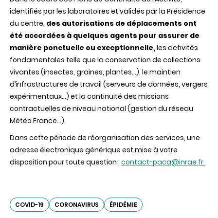
identifiés par les laboratoires et validés par la Présidence
du centre,
des autorisations de déplacements ont
été accordées à quelques agents pour assurer de
manière ponctuelle ou exceptionnelle,
les activités
fondamentales telle que la conservation de collections
vivantes (insectes, graines, plantes…), le maintien
d’infrastructures de travail (serveurs de données, vergers
expérimentaux…) et la continuité des missions
contractuelles de niveau national (gestion du réseau
Météo France…).
Dans cette période de réorganisation des services, une
adresse électronique générique est mise à votre
disposition pour toute question :
contact-paca@inrae.fr
.
COVID-19
CORONAVIRUS
ÉPIDÉMIE