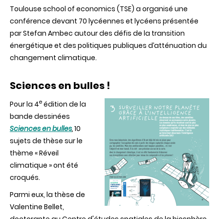
Toulouse school of economics (TSE) a organisé une
conférence devant 70 lycéennes et lycéens présentée
par Stefan Ambec autour des défis de la transition
énergétique et des politiques publiques d’atténuation du
changement climatique.
Sciences en bulles !
e
Pour la 4
édition de la
bande dessinées
Sciences en bulles
,
10
sujets de thèse sur le
thème « Réveil
climatique » ont été
croqués.
Parmi eux, la thèse de
Valentine Bellet,
doctorante au Centre d'études spatiales de la biosphère