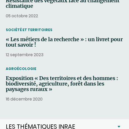
Résistance des végétaux face au changement
climatique
05 octobre 2022
THEMATIC
SOCIÉTÉ ET TERRITOIRES
« Les métiers de la recherche » : un livret pour
tout savoir !
12 septembre 2023
THEMATIC
AGROÉCOLOGIE
Exposition « Des territoires et des hommes :
biodiversité, agriculture, forêt dans les
paysages ruraux »
16 décembre 2020
LES THÉMATIQUES INRAE