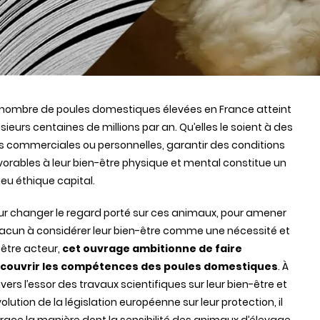
 nombre de poules domestiques élevées en France atteint
usieurs centaines de millions par an. Qu’elles le soient à des
ns commerciales ou personnelles, garantir des conditions
vorables à leur bien-être physique et mental constitue un
jeu éthique capital.
ur changer le regard porté sur ces animaux, pour amener
acun à considérer leur bien-être comme une nécessité et
 être acteur,
cet ouvrage ambitionne de faire
couvrir les compétences des poules domestiques
. À
vers l’essor des travaux scientifiques sur leur bien-être et
volution de la législation européenne sur leur protection, il