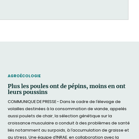
THEMATIC
AGROÉCOLOGIE
Plus les poules ont de pépins, moins en ont
leurs poussins
COMMUNIQUE DE PRESSE - Dans le cadre de l’élevage de
volailles destinées à la consommation de viande, appelés
aussi poulets de chair, la sélection génétique sur la
croissance musculaire a conduit à des problèmes de santé
liés notamment au surpoids, à l’accumulation de graisse et
au stress. Une équipe d’INRAE, en collaboration avec la