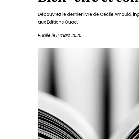
lecture
Découvrez le dernier livre de Cécile Arnould, 
aux Editions Quae.
Publié le 11 mars 2026