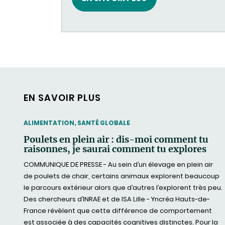
EN SAVOIR PLUS
THEMATIC
ALIMENTATION, SANTÉ GLOBALE
Poulets en plein air : dis-moi comment tu
raisonnes, je saurai comment tu explores
COMMUNIQUE DE PRESSE - Au sein d’un élevage en plein air
de poulets de chair, certains animaux explorent beaucoup
le parcours extérieur alors que d’autres l’explorent très peu.
Des chercheurs d’INRAE et de ISA Lille - Yncréa Hauts-de-
France révèlent que cette différence de comportement
est associée à des capacités cognitives distinctes. Pour la