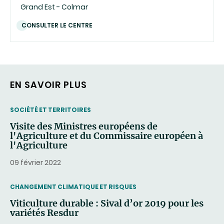
Grand Est - Colmar
CONSULTER LE CENTRE
EN SAVOIR PLUS
THEMATIC
SOCIÉTÉ ET TERRITOIRES
Visite des Ministres européens de
l'Agriculture et du Commissaire européen à
l'Agriculture
09 février 2022
THEMATIC
CHANGEMENT CLIMATIQUE ET RISQUES
Viticulture durable : Sival d’or 2019 pour les
variétés Resdur