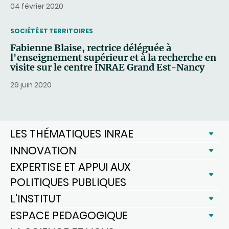
04 février 2020
THEMATIC
SOCIÉTÉ ET TERRITOIRES
Fabienne Blaise, rectrice déléguée à
l'enseignement supérieur et à la recherche en
visite sur le centre INRAE Grand Est-Nancy
29 juin 2020
LES THÉMATIQUES INRAE
INNOVATION
EXPERTISE ET APPUI AUX
POLITIQUES PUBLIQUES
L'INSTITUT
ESPACE PEDAGOGIQUE