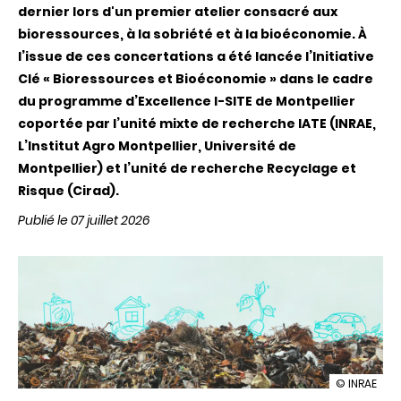
dernier lors d'un premier atelier consacré aux
bioressources, à la sobriété et à la bioéconomie. À
l’issue de ces concertations a été lancée l’Initiative
Clé « Bioressources et Bioéconomie » dans le cadre
du programme d’Excellence I-SITE de Montpellier
coportée par l’unité mixte de recherche IATE (INRAE,
L’Institut Agro Montpellier, Université de
Montpellier) et l’unité de recherche Recyclage et
Risque (Cirad).
Publié le 07 juillet 2026
illustration
© INRAE
Et