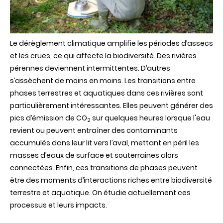
Le dérèglement climatique amplifie les périodes d’assecs
et les crues, ce qui affecte la biodiversité. Des rivières
pérennes deviennent intermittentes. D’autres
s’assèchent de moins en moins. Les transitions entre
phases terrestres et aquatiques dans ces rivières sont
particulièrement intéressantes. Elles peuvent générer des
pics d’émission de CO
sur quelques heures lorsque l'eau
2
revient ou peuvent entraîner des contaminants
accumulés dans leur lit vers l’aval, mettant en péril les
masses d’eaux de surface et souterraines alors
connectées. Enfin, ces transitions de phases peuvent
être des moments d’interactions riches entre biodiversité
terrestre et aquatique. On étudie actuellement ces
processus et leurs impacts.