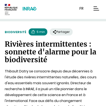
Contenu
Recherche
Navigation
FR
men
5 min
Partager
BIODIVERSITÉ
Temps
Rivières intermittentes :
de
sonnette d'alarme pour la
lecture
biodiversité
Thibault Datry se consacre depuis deux décennies à
l'étude des rivières intermittentes naturelles, des cours
d'eau essentiels mais souvent ignorés. Directeur de
recherche à INRAE, il a joué un rôle pionnier dans le
développement de cette science en France et à
l'international. Face aux défis du changement