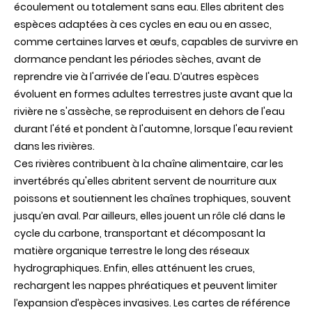
écoulement ou totalement sans eau. Elles abritent des
espèces adaptées à ces cycles en eau ou en assec,
comme certaines larves et œufs, capables de survivre en
dormance pendant les périodes sèches, avant de
reprendre vie à l'arrivée de l'eau. D’autres espèces
évoluent en formes adultes terrestres juste avant que la
rivière ne s'assèche, se reproduisent en dehors de l'eau
durant l'été et pondent à l'automne, lorsque l'eau revient
dans les rivières.
Ces rivières contribuent à la chaîne alimentaire, car les
invertébrés qu'elles abritent servent de nourriture aux
poissons et soutiennent les chaînes trophiques, souvent
jusqu’en aval. Par ailleurs, elles jouent un rôle clé dans le
cycle du carbone, transportant et décomposant la
matière organique terrestre le long des réseaux
hydrographiques. Enfin, elles atténuent les crues,
rechargent les nappes phréatiques et peuvent limiter
l’expansion d’espèces invasives. Les cartes de référence