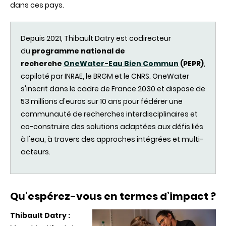
dans ces pays.
Depuis 2021, Thibault Datry est codirecteur
du
programme national de
recherche
OneWater-Eau Bien Commun
(PEPR)
,
copiloté par INRAE, le BRGM et le CNRS. OneWater
s'inscrit dans le cadre de France 2030 et dispose de
53 millions d'euros sur 10 ans pour fédérer une
communauté de recherches interdisciplinaires et
co-construire des solutions adaptées aux défis liés
à l'eau, à travers des approches intégrées et multi-
acteurs.
Qu’espérez-vous en termes d’impact ?
Thibault Datry :