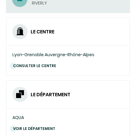
(ENVOYER
RIVERLY
UN
COURRIEL)
LE CENTRE
Lyon-Grenoble Auvergne-Rhône-Alpes
CONSULTER LE CENTRE
LE DÉPARTEMENT
AQUA
VOIR LE DÉPARTEMENT