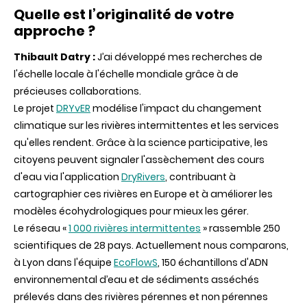
Quelle est l’originalité de votre
approche ?
Thibault Datry :
J’ai développé mes recherches de
l'échelle locale à l'échelle mondiale grâce à de
précieuses collaborations.
Le projet
DRYvER
modélise l'impact du changement
climatique sur les rivières intermittentes et les services
qu'elles rendent. Grâce à la science participative, les
citoyens peuvent signaler l'assèchement des cours
d'eau via l'application
DryRivers
, contribuant à
cartographier ces rivières en Europe et à améliorer les
modèles écohydrologiques pour mieux les gérer.
Le réseau «
1 000 rivières intermittentes
» rassemble 250
scientifiques de 28 pays. Actuellement nous comparons,
à Lyon dans l'équipe
EcoFlowS
, 150 échantillons d'ADN
environnemental d’eau et de sédiments asséchés
prélevés dans des rivières pérennes et non pérennes