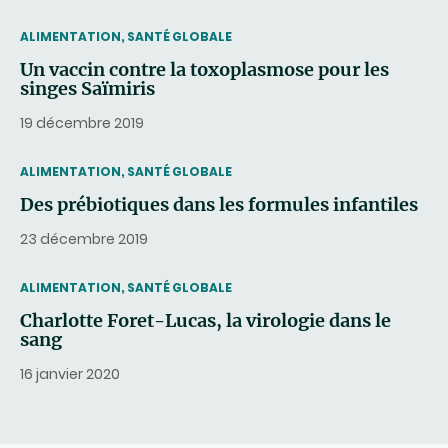
THEMATIC
ALIMENTATION, SANTÉ GLOBALE
Un vaccin contre la toxoplasmose pour les
singes Saïmiris
19 décembre 2019
THEMATIC
ALIMENTATION, SANTÉ GLOBALE
Des prébiotiques dans les formules infantiles
23 décembre 2019
THEMATIC
ALIMENTATION, SANTÉ GLOBALE
Charlotte Foret-Lucas, la virologie dans le
sang
16 janvier 2020