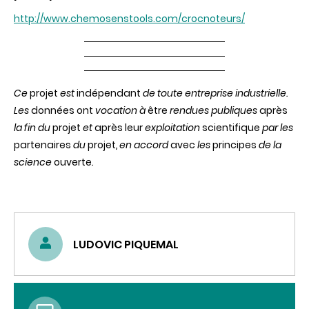
http://www.chemosenstools.com/crocnoteurs/
C
e
projet
est
indépendant
de toute entreprise
industrielle.
Les
données ont
vocation à
être
rendues publiques
après
la fin du
projet
et
après leur
exploitation
scientifique
par les
partenaires
du
projet
, en accord
avec
les
principes
de la
science
ouverte
.
LUDOVIC PIQUEMAL