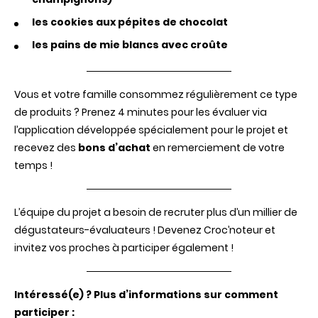
recherche
les cookies aux pépites de chocolat
sur
l'alimentat
les pains de mie blancs avec croûte
!
Vous et votre famille consommez régulièrement ce type
de produits ? Prenez 4 minutes pour les évaluer via
l’application développée spécialement pour le projet et
recevez des
bons d’achat
en remerciement de votre
temps !
L’équipe du projet a besoin de recruter plus d’un millier de
dégustateurs-évaluateurs ! Devenez Croc’noteur et
invitez vos proches à participer également !
Intéressé(e) ? Plus d’informations sur comment
participer :