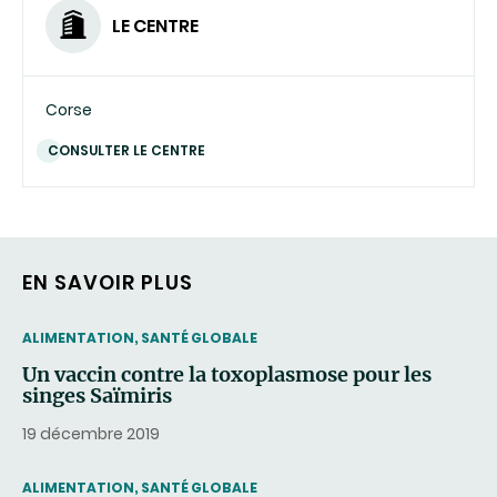
LE CENTRE
Corse
CONSULTER LE CENTRE
EN SAVOIR PLUS
THEMATIC
ALIMENTATION, SANTÉ GLOBALE
Un vaccin contre la toxoplasmose pour les
singes Saïmiris
19 décembre 2019
THEMATIC
ALIMENTATION, SANTÉ GLOBALE