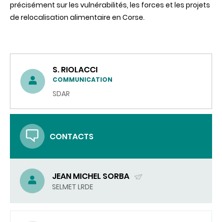
précisément sur les vulnérabilités, les forces et les projets
de relocalisation alimentaire en Corse.
S. RIOLACCI
COMMUNICATION
SDAR
CONTACTS
JEAN MICHEL SORBA
(ENVOYER
SELMET LRDE
UN
COURRIEL)