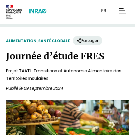
Contenu
Recherche
Navigation
FR
men
Partager
ALIMENTATION, SANTÉ GLOBALE
Journée d’étude FRES
Projet TAATI : Transitions et Autonomie Alimentaire des
Territoires Insulaires
Publié le 09 septembre 2024