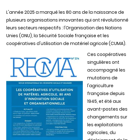
Les
coopérativ
L'année 2025 a marqué les 80 ans de la naissance de
d’utilisatio
de
plusieurs organisations innovantes qui ont révolutionné
matériel
leurs secteurs respectifs : l'Organisation des Nations
agricole
:
Unies (ONU), la Sécurité Sociale française et les
80
coopératives d'utilisation de matériel agricole (CUMA).
ans
d'innovati
Ces coopératives
sociale
et
singulières ont
organisati
accompagné les
mutations de
l'agriculture
française depuis
1945, et été aux
avant-postes des
changements sur
les exploitations
agricoles, du