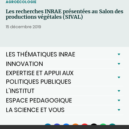
THEMATIC
AGROÉCOLOGIE
Les recherches INRAE présentées au Salon des
productions végétales (SIVAL)
15 décembre 2019
LES THÉMATIQUES INRAE
INNOVATION
EXPERTISE ET APPUI AUX
POLITIQUES PUBLIQUES
L'INSTITUT
ESPACE PEDAGOGIQUE
LA SCIENCE ET VOUS
SUIVEZ-NOUS