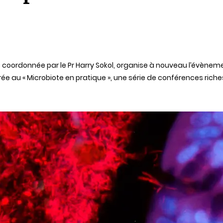
coordonnée par le Pr Harry Sokol, organise à nouveau l’évènemen
rée au « Microbiote en pratique », une série de conférences ric