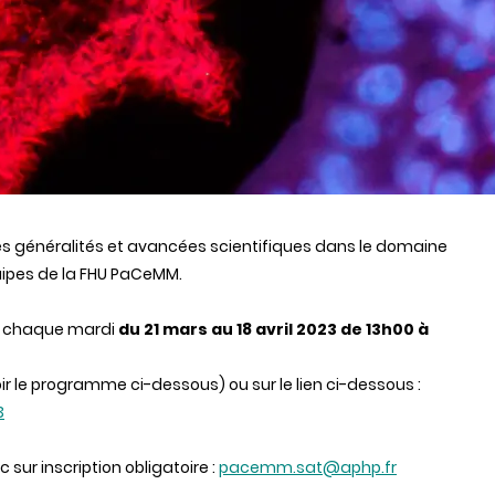
s généralités et avancées scientifiques dans le domaine
quipes de la FHU PaCeMM.
, chaque mardi
du 21 mars au 18 avril 2023 de 13h00 à
voir le programme ci-dessous) ou sur le lien ci-dessous :
3
 sur inscription obligatoire :
pacemm.sat@aphp.fr