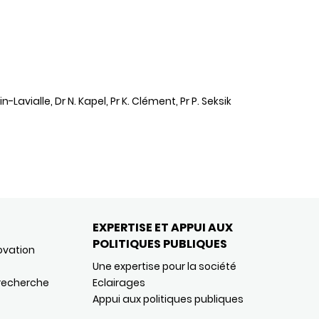
avialle, Dr N. Kapel, Pr K. Clément, Pr P. Seksik
EXPERTISE ET APPUI AUX
POLITIQUES PUBLIQUES
ovation
Une expertise pour la société
 recherche
Eclairages
Appui aux politiques publiques