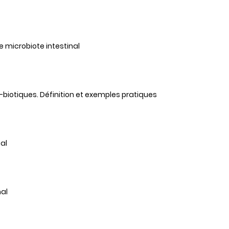
e microbiote intestinal
t-biotiques. Définition et exemples pratiques
al
nal