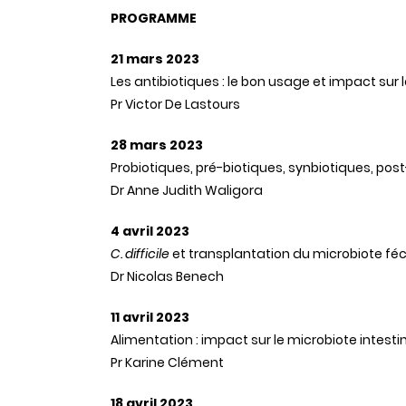
PROGRAMME
21 mars 2023
Les antibiotiques : le bon usage et impact sur l
Pr Victor De Lastours
28 mars 2023
Probiotiques, pré-biotiques, synbiotiques, pos
Dr Anne Judith Waligora
4 avril 2023
C. difficile
et transplantation du microbiote féc
Dr Nicolas Benech
11 avril 2023
Alimentation : impact sur le microbiote intesti
Pr Karine Clément
18 avril 2023