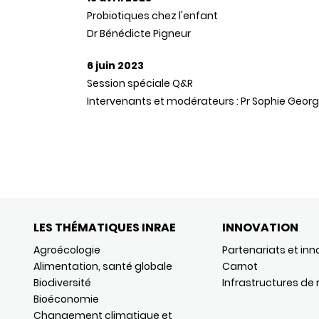
Probiotiques chez l'enfant
Dr Bénédicte Pigneur
6 juin 2023
Session spéciale Q&R
Intervenants et modérateurs : Pr Sophie Georgin-L
LES THÉMATIQUES INRAE
INNOVATION
Agroécologie
Partenariats et inn
Alimentation, santé globale
Carnot
Biodiversité
Infrastructures de
Bioéconomie
Changement climatique et