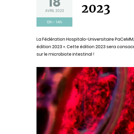
18
2023
AVRIL 2023
13h - 14h
Statut
La Fédération Hospitalo-Universitaire PaCeMM, 
édition 2023 ». Cette édition 2023 sera consac
sur le microbiote intestinal !