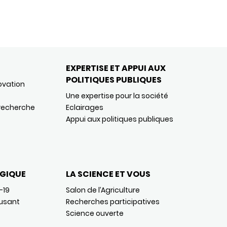
EXPERTISE ET APPUI AUX
POLITIQUES PUBLIQUES
ovation
Une expertise pour la société
 recherche
Eclairages
Appui aux politiques publiques
GIQUE
LA SCIENCE ET VOUS
-19
Salon de l’Agriculture
usant
Recherches participatives
Science ouverte