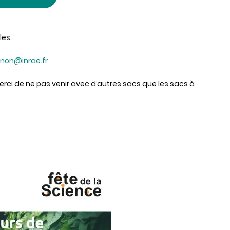
les.
gnon@inrae.fr
Merci de ne pas venir avec d’autres sacs que les sacs à