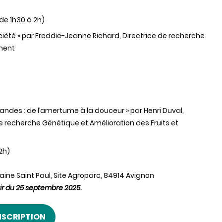
de 1h30 à 2h)
ociété » par Freddie-Jeanne Richard, Directrice de recherche
ement
andes : de l’amertume à la douceur » par Henri Duval,
de recherche Génétique et Amélioration des Fruits et
2h)
aine Saint Paul, Site Agroparc, 84914 Avignon
rtir du 25 septembre 2025.
NSCRIPTION