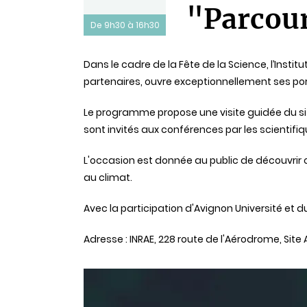
"Parcour
De 9h30 à 16h30
Statut
Dans le cadre de la Fête de la Science, l’Instit
partenaires, ouvre exceptionnellement ses por
Le programme propose une visite guidée du site
sont invités aux conférences par les scientifiq
L'occasion est donnée au public de découvrir 
au climat.
Avec la participation d'Avignon Université et 
Adresse : INRAE, 228 route de l'Aérodrome, Sit