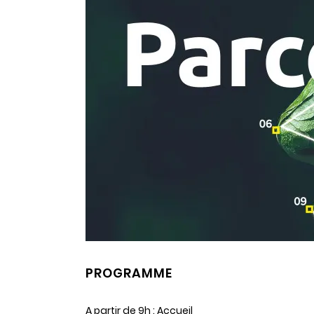
PROGRAMME
A partir de 9h : Accueil