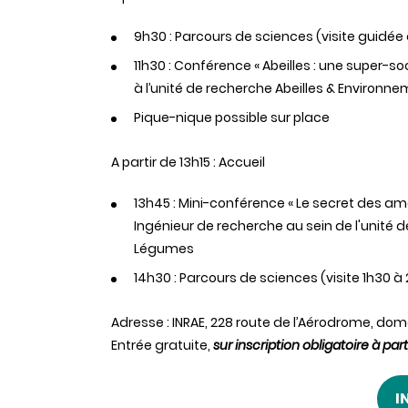
9h30 : Parcours de sciences (visite guidée 
11h30 : Conférence « Abeilles : une super-s
à l’unité de recherche Abeilles & Environn
Pique-nique possible sur place
A partir de 13h15 : Accueil
13h45 : Mini-conférence « Le secret des am
Ingénieur de recherche au sein de l'unité 
Légumes
14h30 : Parcours de sciences (visite 1h30 à 
Adresse : INRAE, 228 route de l’Aérodrome, dom
Entrée gratuite,
sur inscription obligatoire à pa
I