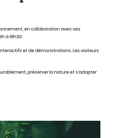
nvironnement, en collaboration avec ses
9h à 16h30.
nteractifs et de démonstrations. Les visiteurs
.
urablement, préserver la nature et s’adapter