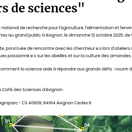
s de sciences"
ut national de recherche pour l’agriculture, l’alimentation et l’e
tes au grand public à Avignon, le dimanche 12 octobre 2025, de 
, ponctuée de rencontre avec les chercheur.e.s lors d'ateliers i
ues passionné.e.s sur les abeilles et sur la culture des amandes
comment la science aide à répondre aux grands défis : nourrir d
du Café des Sciences d’Avignon.
e Agroparc - CS 40509, 84914 Avignon Cedex 9