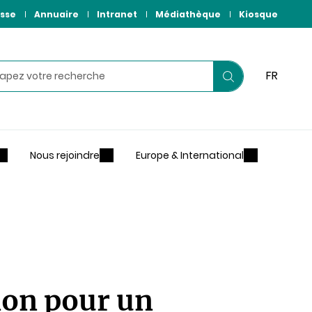
sse
Annuaire
Intranet
Médiathèque
Kiosque
hercher
FR
Lancer
votre
recherche
Nous rejoindre
Europe & International
non pour un