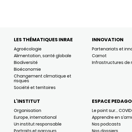
LES THÉMATIQUES INRAE
INNOVATION
Agroécologie
Partenariats et inn
Alimentation, santé globale
Carnot
Biodiversité
Infrastructures de
Bioéconomie
Changement climatique et
risques
Société et territoires
L'INSTITUT
ESPACE PEDAGO
Organisation
Le point sur… COVID
Europe, international
Apprendre en s’am
Un institut responsable
Nos podcasts
Portraits et parcours
Nos dossiers