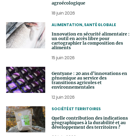
agroécologique
18 juin 2026
THEMATIC
ALIMENTATION, SANTÉ GLOBALE
Innovation en sécurité alimentaire :
un outil en accès libre pour
cartographier la composition des
aliments
15 juin 2026
Gentyane : 20 ans d’innovations en
génomique au service des
transitions agricoles et
environnementales
12 juin 2026
THEMATIC
SOCIÉTÉ ET TERRITOIRES
Quelle contribution des indications
géographiques à la durabilité et au
développement des territoires ?