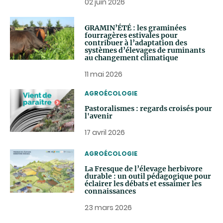
02 juin 2026
GRAMIN’ÉTÉ : les graminées
fourragères estivales pour
contribuer à l’adaptation des
systèmes d’élevages de ruminants
au changement climatique
11 mai 2026
THEMATIC
AGROÉCOLOGIE
Pastoralismes : regards croisés pour
l'avenir
17 avril 2026
THEMATIC
AGROÉCOLOGIE
La Fresque de l’élevage herbivore
durable : un outil pédagogique pour
éclairer les débats et essaimer les
connaissances
23 mars 2026