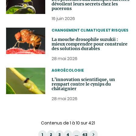
dévoilent leurs secrets chez les
pucerons
16 juin 2026
THEMATIC
CHANGEMENT CLIMATIQUE ET RISQUES
La mouche drosophile suzukii :
mieux comprendre pour construire
des solutions durables
28 mai 2026
THEMATIC
AGROÉCOLOGIE
L’innovation scientifique, un
rempart contre le cynips du
châtaignier
28 mai 2026
Contenus de 1 à 10 sur 421
1
2
3
4
...
43