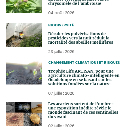
chrysomèle de l'ambroisie
04 août 2026
THEMATIC
BIODIVERSITÉ
Décaler les pulvérisations de
pesticides vers la nuit réduit la
mortalité des abeilles mellifères
23 juillet 2026
THEMATIC
CHANGEMENT CLIMATIQUE ET RISQUES
Trophée Life ARTISAN, pour une
agriculture climato-intelligente en
Guadeloupe en se basant sur les
solutions fondées sur la nature
07 juillet 2026
Les acariens sortent de l'ombre :
une exposition inédite révèle le
monde fascinant de ces sentinelles
du vivant
02 juillet 2026