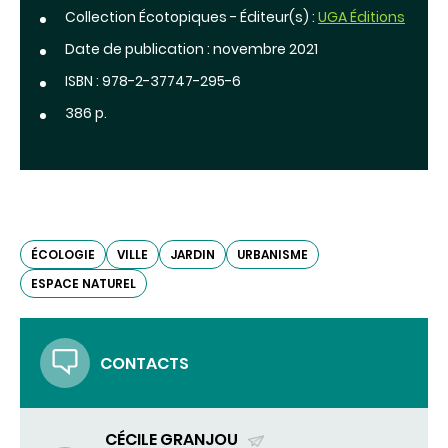
Collection Écotopiques - Éditeur(s) :
UGA Éditions
Date de publication : novembre 2021
ISBN : 978-2-37747-295-6
386 p.
ÉCOLOGIE
VILLE
JARDIN
URBANISME
ESPACE NATUREL
CONTACTS
CÉCILE GRANJOU