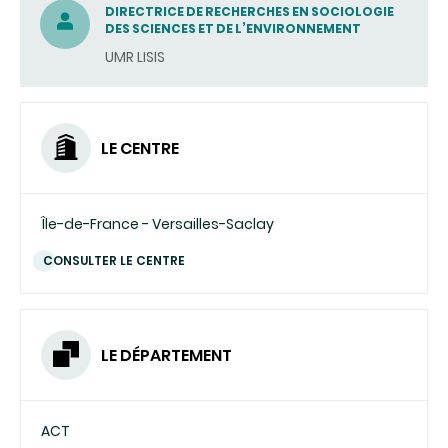
(ENVOYER
DIRECTRICE DE RECHERCHES EN SOCIOLOGIE
DES SCIENCES ET DE L’ENVIRONNEMENT
UN
UMR LISIS
COURRIEL)
LE CENTRE
Île-de-France - Versailles-Saclay
CONSULTER LE CENTRE
LE DÉPARTEMENT
ACT