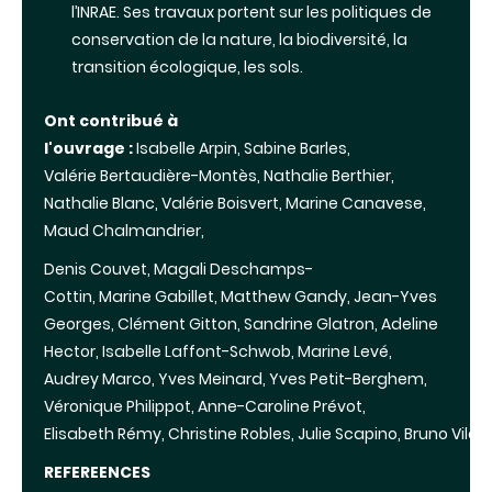
l’INRAE. Ses travaux portent sur les politiques de
conservation de la nature, la biodiversité, la
transition écologique, les sols.
Ont contribué à
l'ouvrage
:
Isabelle Arpin, Sabine Barles,
Valérie Bertaudière-Montès, Nathalie Berthier,
Nathalie Blanc, Valérie Boisvert, Marine Canavese,
Maud Chalmandrier,
Denis Couvet, Magali Deschamps-
Cottin, Marine Gabillet, Matthew Gandy, Jean-Yves
Georges, Clément Gitton, Sandrine Glatron, Adeline
Hector, Isabelle Laffont-Schwob, Marine Levé,
Audrey Marco, Yves Meinard, Yves Petit-Berghem,
Véronique Philippot, Anne-Caroline Prévot,
Elisabeth Rémy, Christine Robles, Julie Scapino, Bruno Vila.
REFEREENCES