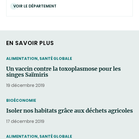
VOIR LE DÉPARTEMENT
EN SAVOIR PLUS
THEMATIC
ALIMENTATION, SANTÉ GLOBALE
Un vaccin contre la toxoplasmose pour les
singes Saïmiris
19 décembre 2019
THEMATIC
BIOÉCONOMIE
Isoler nos habitats grâce aux déchets agricoles
17 décembre 2019
THEMATIC
ALIMENTATION, SANTÉ GLOBALE