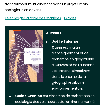
transforment mutuellement dans un projet urbain
écologique en devenir.
Télécharger la table des matières
-
Extraits
AUTEURS
Joëlle Salomon
Cavin
est maître
d’enseignement et de
recherche en géographie
à l’Université de Lausanne.
Ses travaux s’inscrivent
dans le champ de la
géographie urbaine
environnementale.
Céline Granjou
est directrice de recherches en
sociologie des sciences et de l’environnement à