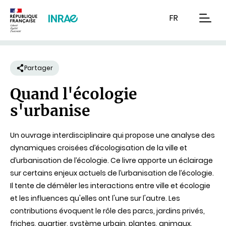
Contenu
Recherche
Navigation
FR
men
Partager
Quand l'écologie
s'urbanise
Un ouvrage interdisciplinaire qui propose une analyse des
dynamiques croisées d’écologisation de la ville et
d’urbanisation de l’écologie. Ce livre apporte un éclairage
sur certains enjeux actuels de l’urbanisation de l’écologie.
Il tente de démêler les interactions entre ville et écologie
et les influences qu'elles ont l'une sur l'autre. Les
contributions évoquent le rôle des parcs, jardins privés,
friches, quartier, système urbain, plantes, animaux,