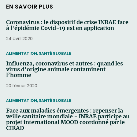
EN SAVOIR PLUS
Coronavirus : le dispositif de crise INRAE face
à l'épidémie Covid-19 est en application
24 avril 2020
THEMATIC
ALIMENTATION, SANTÉ GLOBALE
Influenza, coronavirus et autres : quand les
virus d’origine animale contaminent
l’homme
20 février 2020
THEMATIC
ALIMENTATION, SANTÉ GLOBALE
Face aux maladies émergentes : repenser la
veille sanitaire mondiale - INRAE participe au
projet international MOOD coordonné par le
CIRAD