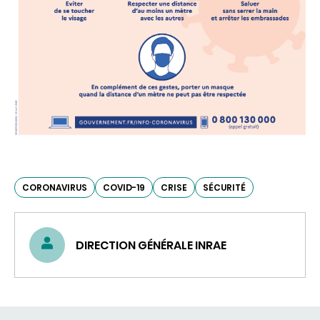
CORONAVIRUS
COVID-19
CRISE
SÉCURITÉ
DIRECTION GÉNÉRALE INRAE