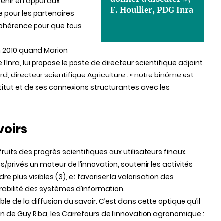
 venir en appui aux
F. Houllier, PDG Inra
e pour les partenaires
hérence pour que tous
n 2010 quand Marion
l’Inra, lui propose le poste de directeur scientifique adjoint
d, directeur scientifique Agriculture : « notre binôme est
titut et de ses connexions structurantes avec les
voirs
ruits des progrès scientifiques aux utilisateurs finaux.
cs/privés un moteur de l’innovation, soutenir les activités
e plus visibles (3), et favoriser la valorisation des
rabilité des systèmes d’information.
able de la diffusion du savoir. C’est dans cette optique qu’il
on de Guy Riba, les Carrefours de l’innovation agronomique :