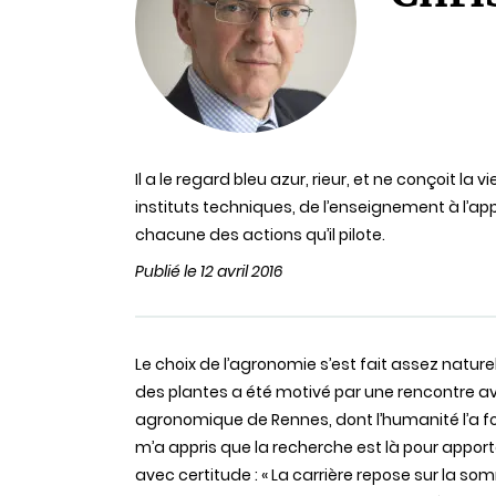
Il a le regard bleu azur, rieur, et ne conçoit la
instituts techniques, de l’enseignement à l’app
chacune des actions qu’il pilote.
Publié le 12 avril 2016
Le choix de l’agronomie s’est fait assez naturel
des plantes a été motivé par une rencontre ave
agronomique de Rennes, dont l’humanité l’a for
m’a appris que la recherche est là pour apporter
avec certitude : « La carrière repose sur la so