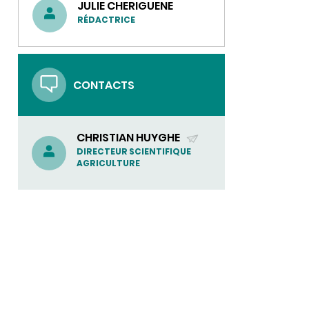
JULIE CHERIGUENE
RÉDACTRICE
CONTACTS
CHRISTIAN HUYGHE
(ENVOYER
DIRECTEUR SCIENTIFIQUE
AGRICULTURE
UN
COURRIEL)