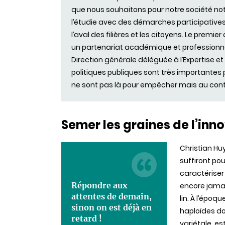
que nous souhaitons pour notre société no
l’étudie avec des démarches participatives 
l’aval des filières et les citoyens. Le premie
un partenariat académique et professionnel
Direction générale déléguée à l’Expertise et 
politiques publiques sont très importantes 
ne sont pas là pour empêcher mais au contr
Semer les graines de l’inn
Christian Hu
suffiront pou
caractériser
Répondre aux
encore jamai
attentes de demain,
lin. À l’époq
sinon on est déjà en
haploïdes dou
retard !
variétale, es