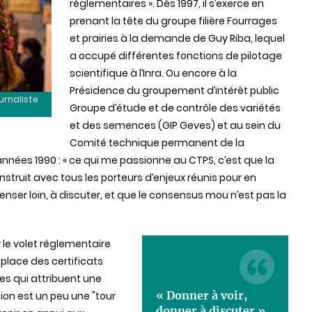
réglementaires ». Dès 1997, il s’exerce en
prenant la tête du groupe filière Fourrages
et prairies à la demande de Guy Riba, lequel
a occupé différentes fonctions de pilotage
scientifique à l’Inra. Ou encore à la
Présidence du groupement d’intérêt public
urnaliste
Groupe d’étude et de contrôle des variétés
et des semences (GIP Geves) et au sein du
Comité technique permanent de la
 années 1990 : « ce qui me passionne au CTPS, c’est que la
nstruit avec tous les porteurs d’enjeux réunis pour en
penser loin, à discuter, et que le consensus mou n’est pas la
r le volet réglementaire
 place des certificats
s qui attribuent une
« Donner à voir,
ion est un peu une "tour
donner à discuter »,