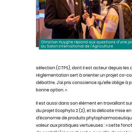
Christian Huyghe répond aux questions d'une jo
au Salon international de l'Agriculture
sélection (CTPS), dont il est acteur depuis les
réglementation sert à orienter un projet co-co
débattre. J’ai pris conscience qu’elle oblige à 
bonne option. »
Il est aussi dans son élément en travaillant su
du projet Ecophyto 2 (2), et la délicate mise en
d’économie de produits phytopharmaceutique
valeur aux pratiques vertueuses : « cette fonct