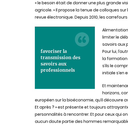
« le besoin était de donner une plus grande vi
agricole. » Il propose la tenue de colloques su
revue électronique. Depuis 2010, les carrefours
Alimentation,
limiter le d
savoirs aux p
favoriser la
Pour lui, l’
transmission des
la formation
savoirs aux
s’ils le comp
professionnels
initiale s’en
Et maintenant
horizons, co
européen sur la bioéconomie, qu’il découvre ave
Et après ? » est présente et toujours attrayan
personnalités à rencontrer. Et pour ceux qui on
aucun doute partie des hommes remarquables,