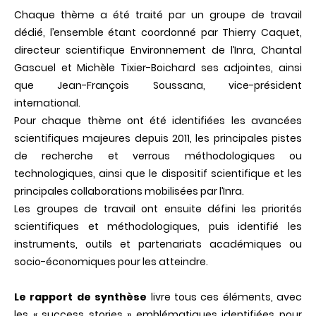
Chaque thème a été traité par un groupe de travail
dédié, l’ensemble étant coordonné par Thierry Caquet,
directeur scientifique Environnement de l’Inra, Chantal
Gascuel et Michèle Tixier-Boichard ses adjointes, ainsi
que Jean-François Soussana, vice-président
international.
Pour chaque thème ont été identifiées les avancées
scientifiques majeures depuis 2011, les principales pistes
de recherche et verrous méthodologiques ou
technologiques, ainsi que le dispositif scientifique et les
principales collaborations mobilisées par l’Inra.
Les groupes de travail ont ensuite défini les priorités
scientifiques et méthodologiques, puis identifié les
instruments, outils et partenariats académiques ou
socio-économiques pour les atteindre.
Le rapport de synthèse
livre tous ces éléments, avec
les « success stories » emblématiques identifiées pour