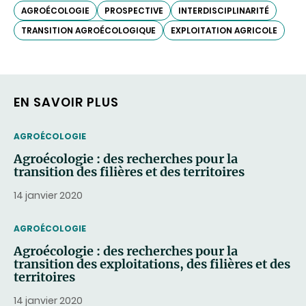
AGROÉCOLOGIE
PROSPECTIVE
INTERDISCIPLINARITÉ
TRANSITION AGROÉCOLOGIQUE
EXPLOITATION AGRICOLE
EN SAVOIR PLUS
THEMATIC
AGROÉCOLOGIE
Agroécologie : des recherches pour la
transition des filières et des territoires
14 janvier 2020
THEMATIC
AGROÉCOLOGIE
Agroécologie : des recherches pour la
transition des exploitations, des filières et des
territoires
14 janvier 2020