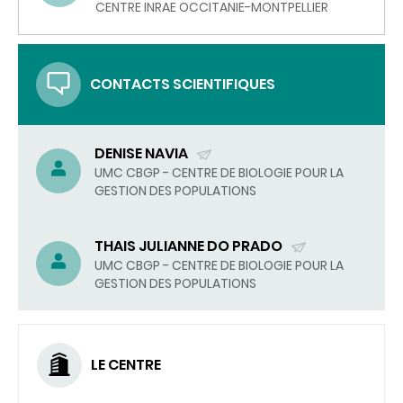
UN
CENTRE INRAE OCCITANIE-MONTPELLIER
COURRIEL)
CONTACTS SCIENTIFIQUES
DENISE NAVIA
(ENVOYER
UMC CBGP - CENTRE DE BIOLOGIE POUR LA
GESTION DES POPULATIONS
UN
COURRIEL)
THAIS JULIANNE DO PRADO
(ENVOYER
UMC CBGP - CENTRE DE BIOLOGIE POUR LA
GESTION DES POPULATIONS
UN
COURRIEL)
LE CENTRE