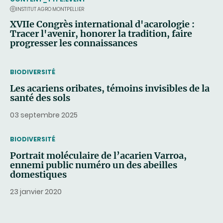
INSTITUT AGRO MONTPELLIER
XVIIe Congrès international d'acarologie :
Tracer l'avenir, honorer la tradition, faire
progresser les connaissances
THEMATIC
BIODIVERSITÉ
Les acariens oribates, témoins invisibles de la
santé des sols
03 septembre 2025
THEMATIC
BIODIVERSITÉ
Portrait moléculaire de l’acarien Varroa,
ennemi public numéro un des abeilles
domestiques
23 janvier 2020