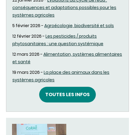
conséquences et adaptations possibles pour les
systèmes agricoles
5 février 2026 -
Agroécologie, biodiversité et sols
12 février 2026 -
Les pesticides / produits
phytosanitaires : une question systémique
12 mars 2026 -
Alimentation, systèmes alimentaires
et santé
19 mars 2026 -
La place des animaux dans les
systèmes agricoles
TOUTES LES INFOS