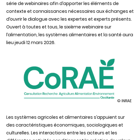
série de webinaires afin d’apporter les éléments de
contexte et connaissances nécessaires aux échanges et
d’ouvrir le dialogue avec les expertes et experts présents.
Ouvert à toutes et tous, le sixième webinaire sur
l’alimentation, les systèmes alimentaires et la santé aura
lieu jeudi 12 mars 2026.
illustration
© INRAE
Webinaire
«
Les systèmes agricoles et alimentaires s’appuient sur
Alimentatio
systèmes
des caractéristiques économiques, sociologiques et
alimentair
culturelles. Les interactions entre les acteurs et les
et
santé