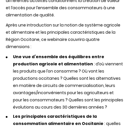
différentes activités conditionnent la création de valeur
»
et l’accès pour l’ensemble des consommateurs à une
alimentation de qualité.
Après une introduction sur la notion de système agricole
et alimentaire et les principales caractéristiques de la
Région Occitane, ce webinaire couvrira quatre
dimensions :
Une vue d’ensemble des équilibres entre
production agricole et alimentation
: d’où viennent
les produits que l’on consomme ? Où vont les
productions occitanes ? Quelles sont les alternatives
en matière de circuits de commercialisation, leurs
avantages/inconvénients pour les agriculteurs et
pour les consommateurs ? Quelles sont les principales
évolutions au cours des 30 dernières années ?
Les principales caractéristiques de la
consommation alimentaire en Occitanie
: quelles