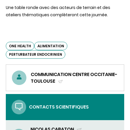
Une table ronde avec des acteurs de terrain et des
ateliers thématiques complèteront cette journée.
ONE HEALTH
ALIMENTATION
PERTURBATEUR ENDOCRINIEN
COMMUNICATION CENTRE OCCITANIE-
TOULOUSE
(ENVOYER
UN
COURRIEL)
CONTACTS SCIENTIFIQUES
NICOLAS CABATON