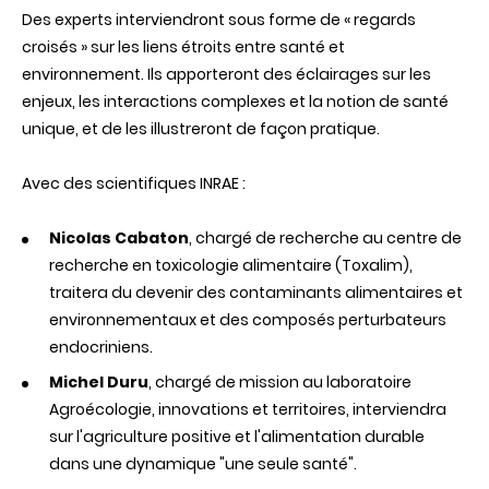
Des experts interviendront sous forme de « regards
croisés » sur les liens étroits entre santé et
environnement. Ils apporteront des éclairages sur les
enjeux, les interactions complexes et la notion de santé
unique, et de les illustreront de façon pratique.
Avec des scientifiques INRAE :
Nicolas
Cabaton
,
chargé
de recherche au centre de
recherche en
toxicologie
alimentaire
(
Toxalim
),
traitera
du
devenir
des
contaminants
alimentaires
et
environnementaux
et
des
composés
perturbateurs
endocriniens
.
Michel Duru
, chargé de mission au laboratoire
Agroécologie, innovations et territoires, interviendra
sur l'agriculture positive et l'alimentation durable
dans une dynamique "une seule santé".