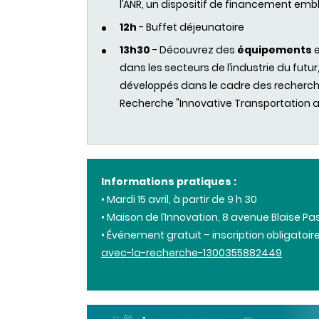
l’ANR, un dispositif de financement emb
12h
- Buffet déjeunatoire
13h30
- Découvrez des
équipements
dans les secteurs de l’industrie du futu
développés dans le cadre des recherch
Recherche "Innovative Transportation 
Informations pratiques :
• Mardi 15 avril, à partir de 9 h 30
• Maison de l’Innovation, 8 avenue Blaise Pa
• Événement gratuit – inscription obligatoire
avec-la-recherche-1300355882449