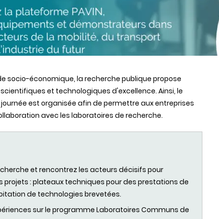
de socio-économique, la recherche publique propose
scientifiques et technologiques d'excellence. Ainsi, le
e journée est organisée afin de permettre aux entreprises
collaboration avec les laboratoires de recherche.
cherche et rencontrez les acteurs décisifs pour
rojets : plateaux techniques pour des prestations de
loitation de technologies brevetées.
xpériences sur le programme Laboratoires Communs de